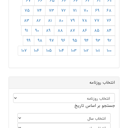
67
66
65
64
63
62
61
60
75
74
73
72
71
70
69
68
83
82
81
80
79
78
77
76
91
90
89
88
87
86
85
84
99
98
97
96
95
94
93
92
107
106
105
104
103
102
101
100
انتخاب روزنامه
جستجو بر اساس تاریخ