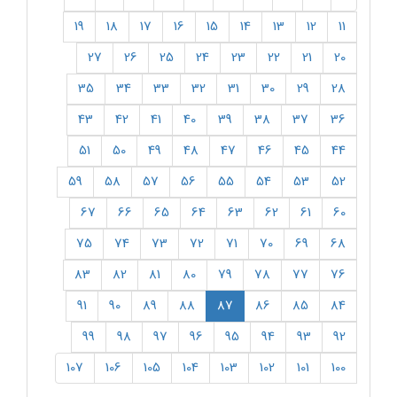
19
18
17
16
15
14
13
12
11
27
26
25
24
23
22
21
20
35
34
33
32
31
30
29
28
43
42
41
40
39
38
37
36
51
50
49
48
47
46
45
44
59
58
57
56
55
54
53
52
67
66
65
64
63
62
61
60
75
74
73
72
71
70
69
68
83
82
81
80
79
78
77
76
(current)
91
90
89
88
87
86
85
84
99
98
97
96
95
94
93
92
107
106
105
104
103
102
101
100