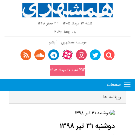
شنبه 17 مرداد 1405
٢٤ صفر ١٤٤٨
2026 Aug 08
موسسه همشهری
آرشیو
PDFشنبه 17 مرداد 1405
صفحات
روزنامه ها
دوشنبه 31 تیر 1398