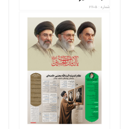
شماره : 6705