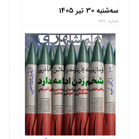
سه‌شنبه 30 تیر 1405
شماره : 9719