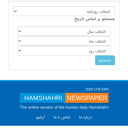
جستجو بر اساس تاریخ
ISSN 1735-6393
HAMSHAHRI
NEWSPAPER
The online version of the Iranian daily Hamshahri
درباره ما
تماس با ما
آرشیو