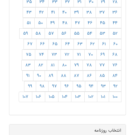
35
34
33
32
31
30
29
28
43
42
41
40
39
38
37
36
51
50
49
48
47
46
45
44
59
58
57
56
55
54
53
52
67
66
65
64
63
62
61
60
75
74
73
72
71
70
69
68
83
82
81
80
79
78
77
76
91
90
89
88
87
86
85
84
99
98
97
96
95
94
93
92
107
106
105
104
103
102
101
100
انتخاب روزنامه