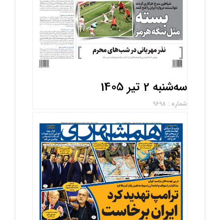
سه‌شنبه 2 تیر 1405
شماره : 9698