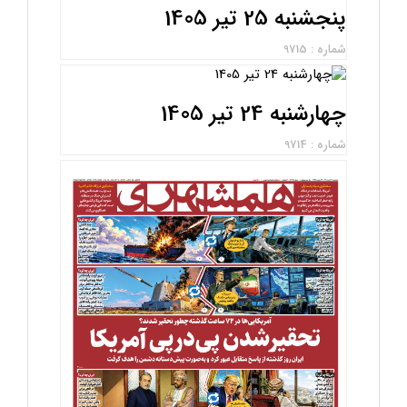
پنجشنبه 25 تیر 1405
شماره : 9715
چهارشنبه 24 تیر 1405
شماره : 9714