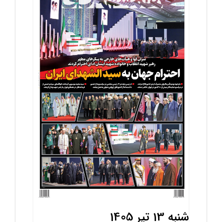
شنبه 13 تیر 1405