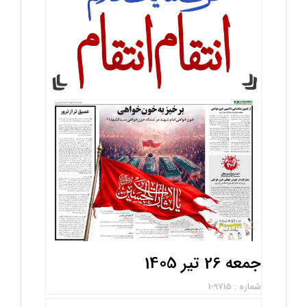
جمعه 26 تیر 1405
شماره : 9715-1