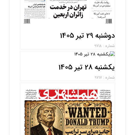
دوشنبه 29 تیر 1405
شماره : 9718
یکشنبه 28 تیر 1405
شماره : 9717