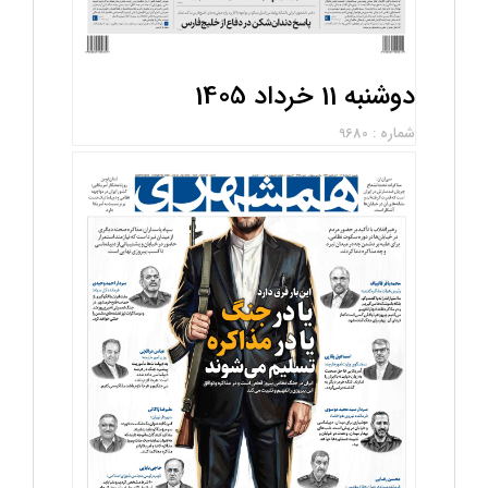
دوشنبه 11 خرداد 1405
شماره : 9680