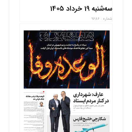
سه‌شنبه 19 خرداد 1405
شماره : 9686