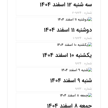
سه شنبه 12 اسفند 1404
شماره : 9624-2
دوشنبه 11 اسفند 1404
شماره : 9624-1
یکشنبه 10 اسفند 1404
شماره : 9624
شنبه 9 اسفند 1404
شماره : 9623
جمعه 8 اسفند 1404