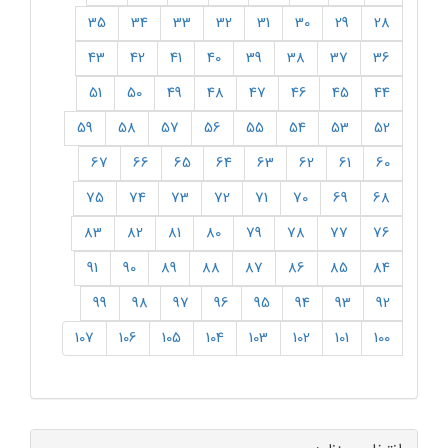
35
34
33
32
31
30
29
28
43
42
41
40
39
38
37
36
51
50
49
48
47
46
45
44
59
58
57
56
55
54
53
52
67
66
65
64
63
62
61
60
75
74
73
72
71
70
69
68
83
82
81
80
79
78
77
76
91
90
89
88
87
86
85
84
99
98
97
96
95
94
93
92
107
106
105
104
103
102
101
100