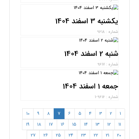
یکشنبه 3 اسفند 1404
شماره : 9618
شنبه 2 اسفند 1404
شماره : 9617
جمعه 1 اسفند 1404
شماره : 9616-1
(current)
10
9
8
7
6
5
4
3
2
1
19
18
17
16
15
14
13
12
11
27
26
25
24
23
22
21
20