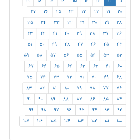
(current)
19
18
17
16
15
14
13
12
11
27
26
25
24
23
22
21
20
35
34
33
32
31
30
29
28
43
42
41
40
39
38
37
36
51
50
49
48
47
46
45
44
59
58
57
56
55
54
53
52
67
66
65
64
63
62
61
60
75
74
73
72
71
70
69
68
83
82
81
80
79
78
77
76
91
90
89
88
87
86
85
84
99
98
97
96
95
94
93
92
107
106
105
104
103
102
101
100