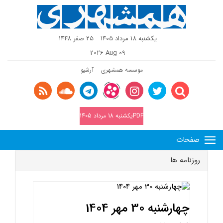
یکشنبه 18 مرداد 1405
٢٥ صفر ١٤٤٨
2026 Aug 09
موسسه همشهری
آرشیو
PDFیکشنبه 18 مرداد 1405
صفحات
روزنامه ها
چهارشنبه 30 مهر 1404