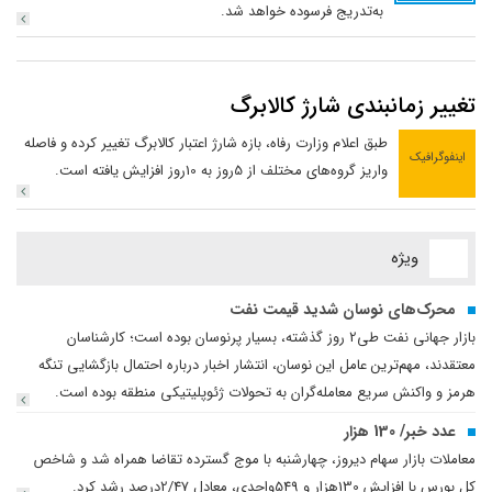
به‌تدریج فرسوده خواهد شد.‌‌
تغییر زمانبندی شارژ کالابرگ
طبق اعلام وزارت رفاه، بازه شارژ اعتبار کالابرگ تغییر کرده و فاصله
اینفوگرافیک
واریز گروه‌های مختلف از 5روز به 10روز افزایش یافته است.
ویژه
‌محرک‌های نوسان شدید قیمت نفت
بازار جهانی نفت طی2 روز گذشته، بسیار پرنوسان‌ بوده است؛ کارشناسان
معتقدند، مهم‌ترین عامل این نوسان، انتشار اخبار درباره احتمال بازگشایی تنگه
هرمز و واکنش سریع معامله‌گران به تحولات ژئوپلیتیکی منطقه بوده است.
عدد خبر/ 130 هزار
معاملات بازار سهام دیروز، چهارشنبه با موج گسترده تقاضا همراه شد و شاخص
کل بورس با افزایش 130هزار و 549واحدی، معادل 2/47درصد رشد کرد.