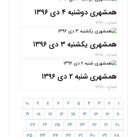
همشهری دوشنبه ۴ دی ۱۳۹۶
شماره : 7279
همشهری یکشنبه ۳ دی ۱۳۹۶
شماره : 7278
همشهری شنبه ۲ دی ۱۳۹۶
شماره : 7277
10
9
8
7
6
5
4
3
2
1
19
18
17
16
15
14
13
12
11
27
26
25
24
23
22
21
20
35
34
33
32
31
30
29
28