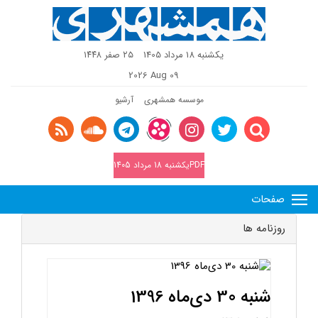
یکشنبه 18 مرداد 1405
٢٥ صفر ١٤٤٨
2026 Aug 09
موسسه همشهری
آرشیو
PDFیکشنبه 18 مرداد 1405
صفحات
روزنامه ها
شنبه 30 دی‌ماه 1396