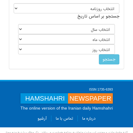
جستجو بر اساس تاریخ
ISSN 1735-6393
HAMSHAHRI
NEWSPAPER
The online version of the Iranian daily Hamshahri
درباره ما
تماس با ما
آرشیو
کلیه حقوق مادی و معنوی این سایت متعلق به روزنامه همشهری می باشد . ذکر مطالب با درج منبع مجاز