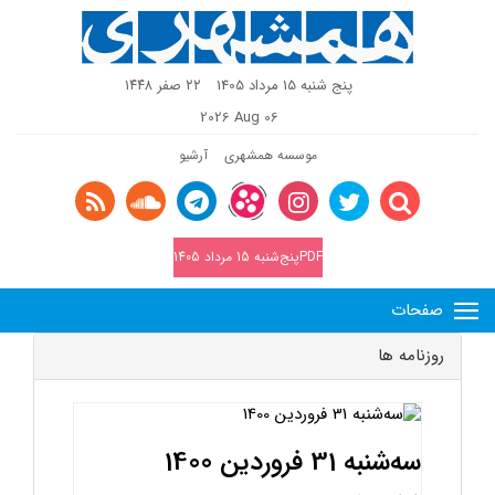
پنج شنبه 15 مرداد 1405
٢٢ صفر ١٤٤٨
2026 Aug 06
موسسه همشهری
آرشیو
PDFپنج‌شنبه 15 مرداد 1405
صفحات
روزنامه ها
سه‌شنبه 31 فروردین 1400