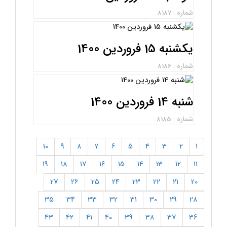
شماره : 8187
یکشنبه 15 فروردین 1400
شماره : 8186
شنبه 14 فروردین 1400
شماره : 8185
10
9
8
7
6
5
4
3
2
1
19
18
17
16
15
14
13
12
11
27
26
25
24
23
22
21
20
35
34
33
32
31
30
29
28
43
42
41
40
39
38
37
36