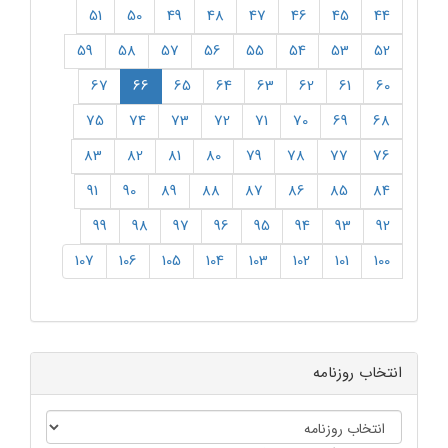
51
50
49
48
47
46
45
44
59
58
57
56
55
54
53
52
(current)
67
66
65
64
63
62
61
60
75
74
73
72
71
70
69
68
83
82
81
80
79
78
77
76
91
90
89
88
87
86
85
84
99
98
97
96
95
94
93
92
107
106
105
104
103
102
101
100
انتخاب روزنامه