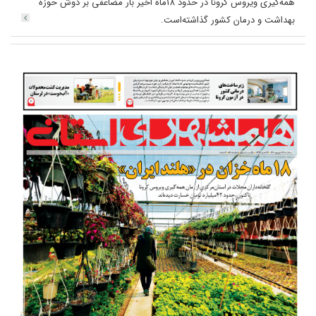
همه‌گیری ویروس کرونا در حدود 18ماه اخیر بار مضاعفی بر دوش حوزه
بهداشت و درمان کشور گذاشته‌است.