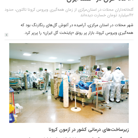
گلخانه‌داران محلات در استان‌مرکزی از زمان همه‌گیری ویروس کرونا تاکنون، حدود
42میلیارد تومان خسارت دیده‌اند
شهر محلات در استان مرکزی، آرامیده در آغوش گل‌های رنگارنگ بود که
همه‌گیری ویروس کرونا، بازار پر رونق «پایتخت گل ایران» را پرپر کرد.
زیرساخت‌های درمانی کشور در آزمون کرونا