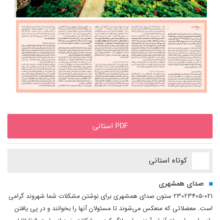
PDF استانی
کوتاه استانی
صدای همشهری
23023405-021 ستون صدای همشهری برای نوشتن مشکلات شما شهروند گرامی
است. معضلاتی که منعکس می‌شوند تا مسئولان آنها را بخوانند و در پی یافتن