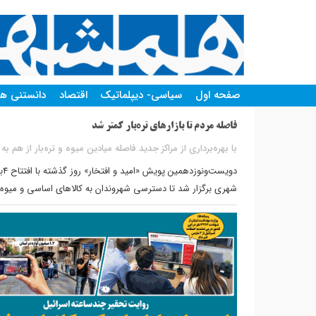
صفحه اول
سیاسی- دیپلماتیک
اقتصاد
دانستنی ها
فاصله مردم تا بازارهای تره‌بار کمتر شد
با بهره‌برداری از مراکز جدید فاصله میادین میوه و تره‌بار از هم به ۹۳۰ متر رسید
دو
شهری برگزار شد تا دسترسی شهروندان به کالاهای اساسی و میوه 