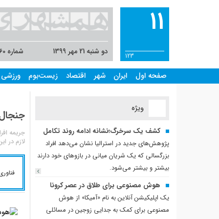
11
دو شنبه 21 مهر 1399
شماره 8060
123
صفحه اول
ایران
شهر
اقتصاد
زیست‌بوم
ورزشی
ویژه
جنجال
کشف یک سرخرگ؛نشانه ادامه روند تکامل
جریمه افر
لازم در ا
پژوهش‌های جدید در استرالیا نشان می‌دهد افراد
بزرگسالی که یک شریان میانی در بازوهای خود دارند
بیشتر و بیشتر می‌شود.
فناوری
هوش مصنوعی برای طلاق در عصر کرونا
یک اپلیکیشن آنلاین به نام «آمیکا» از هوش
مصنوعی برای کمک به جدایی زوجین در مسائلی