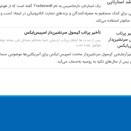
یک استارتاپ تازه‌تاسیس به نام Tradeswell گفته است که از 
 برای کمک مستقیم به مصرف‌کنندگان و برندهای تجارت الکترونیکی در ایجاد کسب و
سالم‌تر استفاده می‌کند.
تأخیر پرتاب کپسول سرنشین‌دار اسپیس‌ایکس
پس از مدت ها انتظار پرتاب تاریخی ناسا به‌خاطر مسائل فنی به‌ماه نوام
موکول شده است
غیرآزمایشی کپسول سرنشین‌دار ساخت اسپیس ایکس برای آمریکایی‌ها موضوعی حس
پس از سال‌های تکیه به روسیه به‌حساب می‌آید.