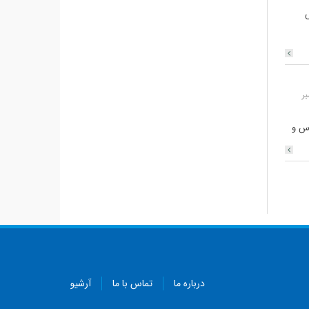
هوش
بر
اس و
درباره ما
تماس با ما
آرشیو