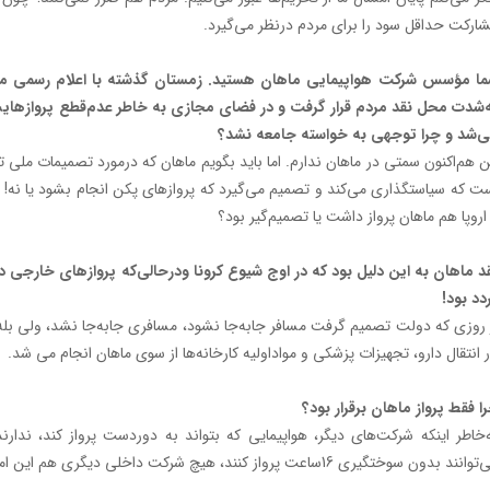
ارکت حداقل سود را برای مردم درنظر می‌گیرد.
ا مؤسس شرکت هواپیمایی ماهان هستید. زمستان گذشته با اعلام رسمی مشا
‌شدت محل نقد مردم قرار گرفت و در فضای مجازی به خاطر عدم‌قطع پروازهایش 
‌شد و چرا توجهی به خواسته جامعه نشد؟
 هم‌اکنون سمتی در ماهان ندارم. اما باید بگویم ماهان که درمورد تصمیمات ملی 
ت که سیاستگذاری می‌کند و تصمیم می‌گیرد که پرواز‌های پکن انجام بشود یا نه! 
اروپا هم ماهان پرواز داشت یا تصمیم‌گیر بود؟
د ماهان به این دلیل بود که در اوج شیوع کرونا ودرحالی‌که پرواز‌های خارجی د
دد بود!
 روزی که دولت تصمیم گرفت مسافر جابه‌جا نشود، مسافری جابه‌جا نشد، ولی بله 
ر انتقال دارو، تجهیزات پزشکی و مواداولیه کارخانه‌ها از سوی ماهان انجام می شد.
ا فقط پرواز ماهان برقرار بود؟
‌خاطر اینکه شرکت‌های دیگر، هواپیمایی که بتواند به دوردست پرواز کند، ندارند
انند بدون سوختگیری 16ساعت پرواز کنند، هیچ شرکت داخلی دیگری هم این امکان راندارد.