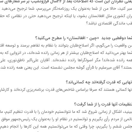
 نظرتان این است که اصلاحات بعد از 24سال فرازونشیب بر سر شعارهای سیاسی به نقطه احیای اقتصاد بازگردد؟
ر کنید، حالا من از شما به‌عنوان یک روزنامه‌نگار می‌پرسم، شما ترجیح می‌دهی
ران کشوری مثل افغانستان بشود، یا اینکه ترجیح می‌دهید حتی در نظامی که حقو
ب ماندگی اقتصادی نباشد؟
ا دو‌قطبی جدید «چین - افغانستان» را مطرح می‌کنید؟
 واقعیت را می‌گویم، اگر اصلاح‌طلبان بتوانند با نظام به تفاهم برسند و توسعه اق
ا بهتر می‌دانید که اصلاح‌طلبان بیشتر از هر زمانی رانده شده‌اند، در انزوایی که ب
ه رانده شده‌اند! مگر اصولگرا‌ها رانده نشده‌اند. آقایان علی‌اکبر ناطق‌نوری، ع
؟ آقای میرسلیم با 5رأی گوشه مجلس نشسته است. این یعنی همه رانده شده‌اند.
هایی که قدرت گرفته‌اند چه کسانی‌اند؟
ها کسانی هستند که صرفا براساس شاخص‌های قدرت برنامه‌ریزی کرده‌اند و کارشان 
ظیمات آنها قدرت را از شما گرفت؟
تمی از مردم رأی بگیریم و توانستیم در نظام او را به‌عنوان یک رئیس‌جمهور موفق