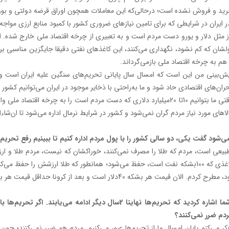
ید و فروش نشده است؛ درحالی‌که این معاملات همچون اوراق قرضه دولتی و ب
ز مثل دلار و یورو دست مردم است و به تعبیری از چرخه اقتصاد ملی خارج شده. از
لشان که کم نشود، نگهداری می‌کنند، این کاغذهای نفتی دقیقا جایگزین مناسبی 
 هم به چرخه اقتصاد ملی بازمی‌گرداند.
ش‌بینی من این است که امسال سال پایانی تحریم‌های سنگین علیه ایران است و تا
ران‌های اقتصادی حاد شود و ما به‌راحتی با ذخایر موجود در ایران می‌توانیم کشور ر
وقتی ما بتوانیم 10تا 20میلیارد دلاری که دست مردم است را به چرخه اقت
لاهای مورد نیاز مردم گران نمی‌شود و کشور در شرایط نرمال اداره می‌شود تا ان‌شاءال
‌شود گفت یکی، دو سالی کشور را با پول مردم اداره کنیم تا ببینیم رفع تحریم
یعی است، مردم که طلا را مصرف نمی‌کنند، خوراکشان که نیست، مردم طلا و ارز 
مطرح کردم. الان قیمت هر بشکه 40دلار است و بعد از کرونا حداقل قیمت هر بشکه 60دلار می‌شود و این یعنی مردم سود می‌کنند.
شما اشاره کردید که تحریم‌ها نهایتا 2سال دیگر ادامه می
دم ضرر نمی‌کنند؟
ر می‌کنم پایان امسال ما از تحریم‌ها عبور می‌کنیم. مردم هم ضرر نمی‌کنند؛ چ