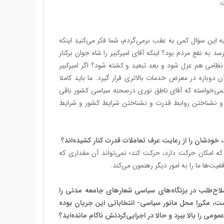
.
به این سؤال کمی به عقب برمی‌گردم، شما فکر می‌کنید اینکه
 به نفع مردم بود؟ اینکه آقای امیرکبیر را شاه جوان برکنار
میر نظامی هم عزل شود و بعد تبعید و کشته شود؟ اگر امیرکبیر
وباره در معرض خدمات بالاتری قرار گیرد. ما باید کاملا
ن نمی‌خواسته که آقای ناطق نوری درصحنه سیاسی کشور باقی
ن و نشناختن روابط قدرت و نشناختن شرایط کشور و شرایط
، خودشان را از رعایت عرف تعاملات قدرت کنار کشیده‌اند؟
که امکان حرکت دارد، حرکت کند؛ نمی‌تواند آن مقداری که
یت‌ها ما را به امور دیگر رهنمون می‌کند.
 اصلاح‌طلب در بزنگاه‌های سیاسی شعارهای جامعه مدنی را
 مکررا محل مانور سیاسی‌- انتخاباتی این جریان بوده
را بالا ببرد و حالا در اجرایی‌‌کردنش ناکام مانده‌اید؟