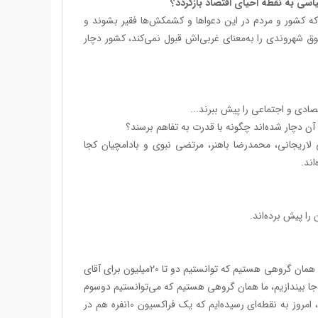
د که کشور و مردم در این دعواها و کشمکش‌ها فقیر بشوند و
ق شهروندی را به‌معنای غربی‌اش قبول نمی‌کند، کشور دچار
تصادی و اجتماعی را پیش ببرند...
ه آن دچار شده‌اند چگونه با قدرت به تفاهم برسند؟
لی لاریجانی، ‌محمدرضا باهنر، مرتضی نبوی و بادامچیان کجا
را پیش برده‌اند.
ببینید، اشکال از زمانی شروع شد که ما نتوانستیم خودمان را با قدرت تنظیم کنیم، ما همان گروهی هستیم که توانستیم دو تا 20میلیون برای آقای
 جا بیندازیم، ما همان گروهی هستیم که می‌توانستیم دو‌سوم
مجلس ششم را بگیریم، چرا وقتی که ما می‌توانستیم همه این کارها را انجام دهیم، امروز به نقطه‌ای رسیده‌ایم که یک فراکسیون 10نفره هم در