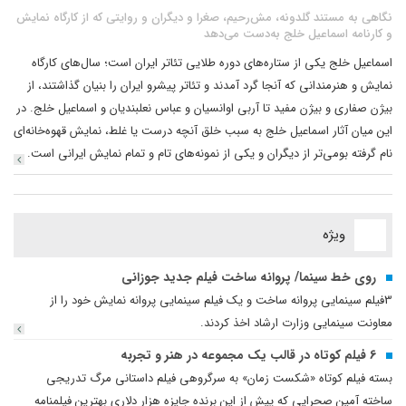
نگاهی به مستند گلدونه، مش‌رحیم، صغرا و دیگران و روایتی که از کارگاه نمایش
و کارنامه اسماعیل خلج به‌دست می‌دهد
اسماعیل خلج یکی از ستاره‌های دوره طلایی تئاتر ایران است؛ سال‌های کارگاه
نمایش و هنرمندانی که آنجا گرد آمدند و تئاتر پیشرو ایران را بنیان گذاشتند، از
بیژن صفاری و بیژن مفید تا آربی اوانسیان و عباس نعلبندیان و اسماعیل خلج. در
این میان آثار اسماعیل خلج به سبب خلق آنچه درست یا غلط، نمایش قهوه‌خانه‌ای
نام گرفته بومی‌تر از دیگران و یکی از نمونه‌های تام و تمام نمایش ایرانی است.
ویژه
روی خط سینما/ پروانه ساخت فیلم جدید جوزانی
3فیلم سینمایی پروانه ساخت و یک فیلم سینمایی پروانه نمایش خود را از
معاونت سینمایی وزارت ارشاد اخذ کردند.
6 فیلم کوتاه در قالب یک مجموعه در هنر و تجربه
بسته فیلم کوتاه «شکست زمان» به سرگروهی فیلم داستانی مرگ تدریجی
ساخته‌ آمین صحرایی که پیش از این برنده جایزه هزار دلاری بهترین فیلمنامه