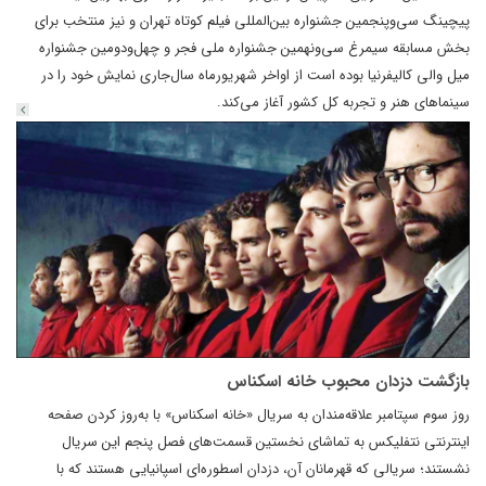
پیچینگ سی‌وپنجمین جشنواره بین‌المللی فیلم کوتاه تهران و نیز منتخب برای
بخش مسابقه سیمرغ سی‌ونهمین جشنواره ملی فجر و چهل‌ودومین جشنواره
میل والی کالیفرنیا بوده است از اواخر شهریور‌ماه سال‌جاری نمایش خود را در
سینماهای هنر و تجربه کل کشور آغاز می‌کند.
بازگشت دزدان محبوب خانه اسکناس
روز سوم سپتامبر علاقه‌مندان به سریال «خانه اسکناس» با به‌روز کردن صفحه
اینترنتی نتفلیکس به تماشای نخستین قسمت‌های فصل پنجم این سریال
نشستند؛ سریالی که قهرمانان آن، دزدان اسطوره‌ای اسپانیایی هستند که با