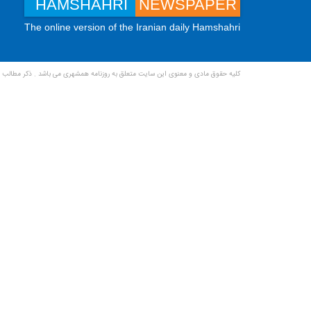
HAMSHAHRI
NEWSPAPER
The online version of the Iranian daily Hamshahri
کلیه حقوق مادی و معنوی این سایت متعلق به روزنامه همشهری می باشد . ذکر مطالب ب