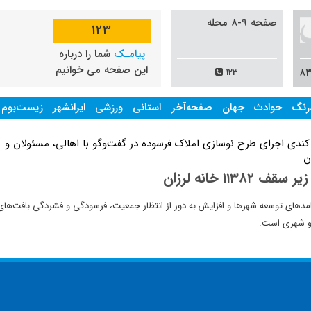
صفحه 9-8 محله
123
پیامـک
شما را درباره
این صفحه می خوانیم
123
رنگ
حوادث
جهان
صفحه‌آخر
استانی
ورزشی
ایرانشهر
زیست‌بوم
ف ۱۱۳۸۲ خانه لرزان
امدهای توسعه شهرها و افزایش به دور از انتظار جمعیت، فرسودگی و فشردگی بافت‌های
 شهری است.