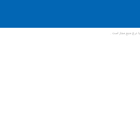
ا درج منبع مجاز است .