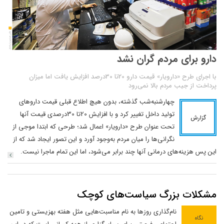
دارو برای مردم گران نشد
با اجرای طرح «دارویار» قیمت دارو 20تا 30درصد افزایش یافت اما میزان
پرداخت از جیب مردم بالا نمی‌رود
چهارشنبه‌شب گذشته، بدون هیچ اطلاع قبلی قیمت داروهای
تولید داخل تغییر کرد و با افزایش 20تا 30درصدی قیمت آنها
گزارش
تحت عنوان طرح «دارویار» اعمال شد؛ طرحی که ابتدا موجی از
نگرانی‌ها را میان مردم به‌وجود آورد و این تصور ایجاد شد که از
این پس هزینه‌های درمانی آنها چند برابر می‌شود، اما این تمام ماجرا نیست.
مشکلات بزرگ سیاست‌های کوچک
نام‌گذاری روزها به نام مناسبت‌هایی مثل هفته بهزیستی و تامین
نگاه