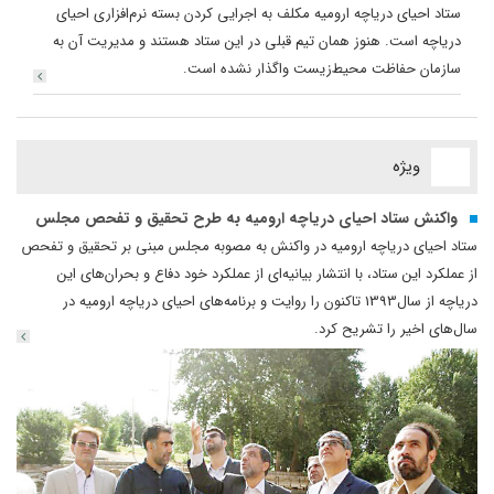
ستاد احیای دریاچه ارومیه مکلف به اجرایی کردن بسته نرم‌افزاری احیای
دریاچه است. هنوز همان تیم قبلی در این ستاد هستند و مدیریت آن به
سازمان حفاظت محیط‌زیست واگذار نشده است.
ویژه
واکنش ستاد احیای دریاچه ارومیه به طرح تحقیق و تفحص مجلس
ستاد احیای دریاچه ارومیه در واکنش به مصوبه مجلس مبنی بر تحقیق و تفحص
از عملکرد این ستاد، با انتشار بیانیه‌ای از عملکرد خود دفاع و بحران‌های این
دریاچه از سال1393 تاکنون را روایت و برنامه‌های احیای دریاچه ارومیه در
سال‌های اخیر را تشریح کرد.