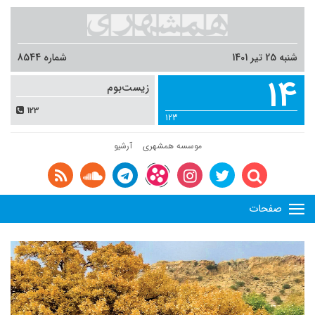
شنبه 25 تیر 1401
شماره 8544
14
زیست‌بوم
123
123
موسسه همشهری
آرشیو
صفحات