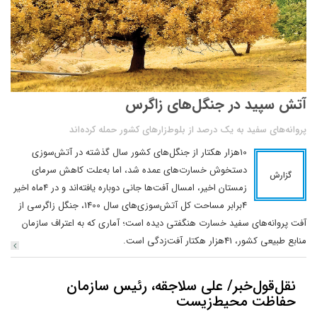
آتش سپید در جنگل‌های زاگرس
پروانه‌های سفید به یک درصد از بلوط‌زارهای کشور حمله کرده‌اند
10هزار هکتار از جنگل‌های کشور سال گذشته در آتش‌سوزی
دستخوش خسارت‌های عمده شد، اما به‌علت کاهش سرمای
گزارش
زمستان اخیر، امسال آفت‌ها جانی دوباره یافته‌اند و در 4ماه اخیر
4برابر مساحت کل آتش‌سوزی‌های سال 1400، جنگل زاگرسی از
آفت پروانه‌های سفید خسارت هنگفتی دیده است؛ آماری که به اعتراف سازمان
منابع طبیعی کشور، 41هزار هکتار آفت‌زدگی است.
نقل‌قول‌خبر/ علی سلاجقه، رئیس سازمان
حفاظت محیط‌زیست