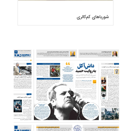
شورباهای کم‌کالری