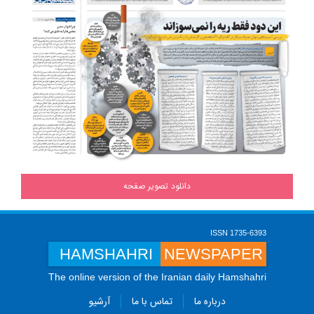
دانلود تصویر صفحه
ISSN 1735-6393
HAMSHAHRI
NEWSPAPER
The online version of the Iranian daily Hamshahri
درباره ما
تماس با ما
آرشیو