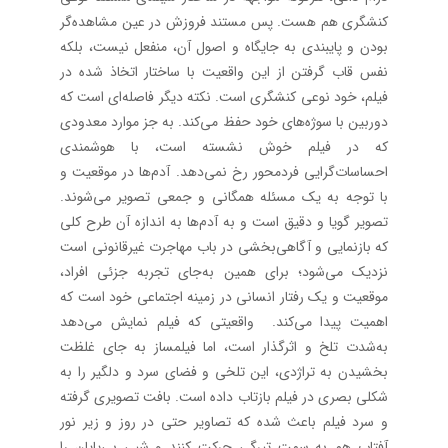
کنشگری هم هست. پس مستند فروزش در عین مشاهده‌گر
بودن و پایبندی به جایگاه و اصول آن، منفعل نیست، بلکه
نفس قاب گرفتن از این واقعیت با ساختار اتخاذ شده در
فیلم، خود نوعی کنشگری است. نکته دیگر فاصله‌ای است که
دوربین با سوژه‌های خود حفظ می‌کند. به جز موارد معدودی
که در فیلم خوش نشسته است، با هوشمندی
احساسات‌گرایی فردمحور رخ نمی‌دهد. آدم‌ها در موقعیت و
با توجه به یک مسئله همگانی و جمعی تصویر می‌شوند.
تصویر گویا و دقیق است و به آدم‌ها به اندازه آن طرح کلی
که بازنمایی و آگاهی‌بخشی در باب مهاجرت غیرقانونی است
نزدیک می‌شود؛ برای همین به‌جای تجربه جزئی افراد،
موقعیت و یک رفتار انسانی در زمینه اجتماعی خود است که
اهمیت پیدا می‌کند. واقعیتی که فیلم نمایش می‌دهد
به‌شدت تلخ و اثرگذار است، اما فیلمساز به جای غلظت
بخشیدن به تراژدی، این تلخی و فضای سرد و دلگیر را به
شکلی بصری در فیلم بازتاب داده است. بافت تصویری گرفته
و سرد فیلم باعث شده که تصاویر حتی در روز و زیر نور
آفتاب هم به سمت تیرگی حرکت کنند و شبی بی‌پایان را