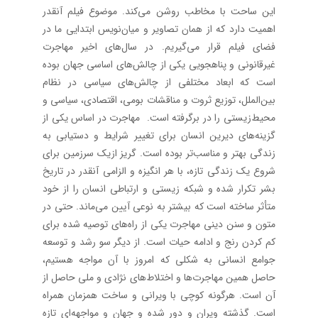
این ساحت با مخاطب روشن می‌کند. موضوع فیلم آنقدر
اهمیت دارد که از همان تصاویر و میان‌نویس‌ ابتدایی ما در
فضای فیلم قرار می‌گیریم. در سال‌های اخیر مهاجرت
غیرقانونی و پناهجویی یکی از چالش‌های اساسی جهان بوده
است که ابعاد مختلفی از چالش‌های سیاسی در نظام
بین‌الملل، توزیع ثروت و مناقشات بومی، اقتصادی، سیاسی و
محیط‌زیستی را در برگرفته است. مهاجرت در اساس یکی از
گزینه‌های دیرین انسان برای تغییر شرایط و دستیابی به
زندگی بهتر و مناسب‌تر بوده است. گریز ازیک سرزمین برای
شروع یک زندگی تازه، با هر انگیزه و الزامی آنقدر در تاریخ
بشر تکرار شده و شبکه زیستی و ارتباطی انسان را از خود
متأثر ساخته است که بیشتر به نوعی آیین می‌ماند. حتی در
متون و سنن دینی مهاجرت یکی از راه‌های توصیه شده برای
کم کردن رنج و ادامه حیات است. از دیگر سو رشد و توسعه
جوامع انسانی به شکلی که امروز با آن مواجه هستیم،
حاصل همین مهاجرت‌ها و اختلاط‌های نژادی و ملی حاصل از
آن است. هرگونه کوچی با ویرانی و ساخت همزمان همراه
است. گذشته ویران و دور شده و جهان و مواجهه‌ای تازه