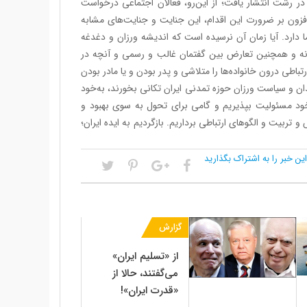
ر رشت انتشار یافت؛ از این‌رو، فعالان اجتماعی درخواست
 ولی افزون بر ضرورت این اقدام، این جنایت و جنایت‌های مشابه
ا دارد. آیا زمان آن نرسیده است که اندیشه ورزان و دغدغه
انه و همچنین تعارض بین گفتمان غالب و رسمی و آنچه در
تباطی درون خانواده‌ها را متلاشی و پدر بودن و یا مادر بودن
ن و سیاست ورزان حوزه تمدنی ایران تکانی بخورند، به‌خود
خود مسئولیت بپذیریم و گامی برای تحول به سوی بهبود و
به‌ویژه جهل مقدس در ۳نهاد خانواده، آموزش و تربیت و الگوهای ارتباطی برداریم. بازگردیم به ایده ایران؛
این خبر را به اشتراک بگذارید
گزارش
از «تسلیم ایران»
می‌گفتند، حالا از
«قدرت ایران»!