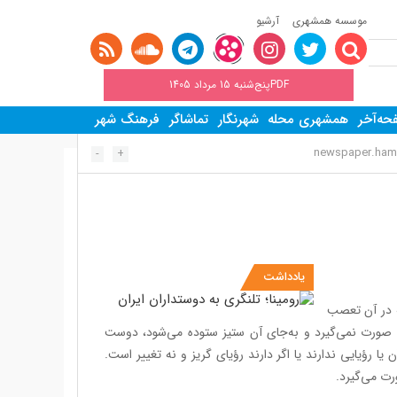
موسسه همشهری
آرشیو
PDFپنج‌شنبه 15 مرداد 1405
ه‌آخر
همشهری محله
شهرنگار
تماشاگر
فرهنگ شهر
newspaper.hamsh
-
+
یادداشت
ه در آن تعصب
ورت نمی‌گیرد و به‌جای آن ستیز ستوده می‌شود، دوست
 رؤیایی ندارند یا اگر دارند رؤیای گریز و نه تغییر است.
رت می‌گیرد.