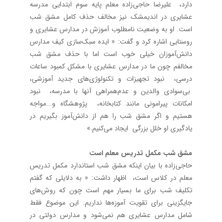
دارد، علیرضا حاجی‌زاده معلم پایه سوم ابتدایی مدرسه
عشایری در اندیمشک نیز مخالف حذف کامل مشق شب
است. او به وضعیت نامطلوب آموزش در مدارس عشایری و
روستایی اشاره کرد و گفت: « ایده سبک‌سازی‌ کیف مدارس
دانش‌آموزان خیلی خوب است اما با حذف مشق شب
مخالفم چون ما در مدارس عشایری با مشکل کمبود ساعات
درسی، نبود تجهیزات و تکنولوژی‌های جدید آموزشی،
بی‌سوادی والدین و عدم‌همراهی آنها با مدرسه، نبود
امکانات پیرامونی مانند کتابخانه، پژوهشگاه و...مواجه
هستیم و اگر مشق شب را هم از دانش‌آموز بگیریم در
یادگیری او خلل بزرگی ایجاد می‌کنیم.»
مشق شب مکمل تدریس معلم است
حاجی‌زاده با بیان اینکه مشق شب استاندارد مکمل تدریس
معلم در کلاس است، اظهار داشت: « به دلایلی که گفتم
تکلیف شب برای ما بسیار مهم است چون که روش‌های
جایگزینی برای تقویت آموزه‌ها نداریم. این موضوع فقط
شامل مدارس عشایری هم نمی‌شود و مدارس دولتی در