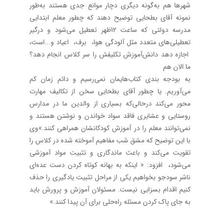
شهرها هم به‌گونه دیگری دچار موانع جدی هستند به‌طور
نمونه آقای بطحایی توضیح دهند که چطور معلم ابتدایی
مدرسه دولتی که ساعت 12ظهر تعطیل می‌شود و درگیر
تعطیلی‌های متعدد مثل آلودگی هوا، برف، اعیاد و...است،
اجازه دهد دانش‌آموزش تکلیفش را سر کلاس انجام دهد؟
ما الان هم
به بودجه بندی کتاب‌هایمان نمی‌رسیم و دائم زمان کم
می‌آوریم. یا چطور آقای بطحایی سخن از تکالیف مهارت
محور می‌کند درحالی‌که بسیاری از والدین ما در مدارس
روستایی و عشایری فاقد سواد خواندن و نوشتن هستند و
نمی‌توانند معلم را در آموزش کودکانشان همراهی کنند.»وی
با این توضیح که مشق شب مفاهیم آموخته شده در کلاس را
تقویت می‌کند و باعث ماندگاری و تثبیت مواد آموزشی
می‌شود، افزود: « اینکه به بهانه کوتاه کردن دست عده‌ای
ناشر سودجو بخواهیم یکی از مراحل تثبیت یادگیری را حذف
کنیم اقدام بسزایی نیست. مسئولان آموزش و پرورش باید
به جای پاک کردن مسئله راه‌حلی برای آن پیدا کنند.»