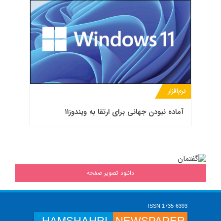
نرم‌افزار
آماده نبودن جهانی برای ارتقا به ویندوز۱۱
دانلود تصویر صفحه
ISSN 1735-6393
HAMSHAHRI
NEWSPAPER