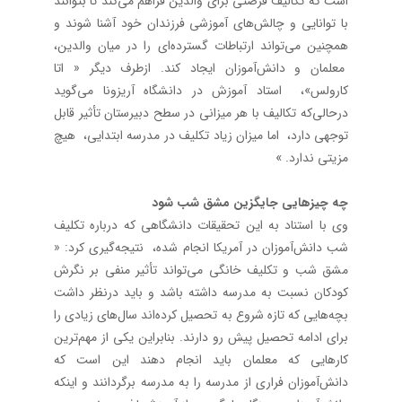
است که تکالیف فرصتی برای والدین فراهم می‌کند تا بتوانند
با توانایی و چالش‌های آموزشی فرزندان خود آشنا شوند و
همچنین می‌تواند ارتباطات گسترده‌ای را در میان والدین،
معلمان و دانش‌آموزان ایجاد کند. ازطرف دیگر « اتا
کارولس»، استاد آموزش در دانشگاه آریزونا می‌گوید
درحالی‌که تکالیف با هر میزانی در سطح دبیرستان تأثیر قابل
توجهی دارد، اما میزان زیاد تکلیف در مدرسه ابتدایی، هیچ
مزیتی ندارد. »
چه چیزهایی جایگزین مشق شب شود
وی با استناد به این تحقیقات دانشگاهی که درباره تکلیف
شب دانش‌آموزان در آمریکا انجام شده، نتیجه‌گیری کرد: «
مشق شب و تکلیف خانگی می‌تواند تأثیر منفی بر نگرش
کودکان نسبت به مدرسه داشته باشد و باید درنظر داشت
بچه‌هایی که تازه شروع به تحصیل کرده‌اند سال‌های زیادی را
برای ادامه تحصیل پیش رو دارند. بنابراین یکی از مهم‌ترین
کارهایی که معلمان باید انجام دهند این است که
دانش‌آموزان فراری از مدرسه را به مدرسه برگردانند و اینکه