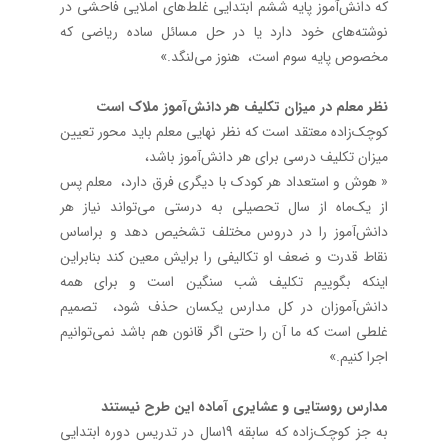
که دانش‌آموز پایه ششم ابتدایی غلط‌های املایی فاحشی در
نوشته‌های خود دارد یا در حل مسائل ساده ریاضی که
مخصوص پایه سوم است، هنوز می‌لنگد.»
نظر معلم در میزان تکلیف هر دانش‌آموز ملاک است
کوچک‌زاده معتقد است که نظر نهایی معلم باید محور تعیین
میزان تکلیف درسی برای هر دانش‌آموز باشد،
« هوش و استعداد هر کودک با دیگری فرق دارد، معلم پس
از یک‌ماه از سال تحصیلی به درستی می‌تواند نیاز هر
دانش‌آموز را در دروس مختلف تشخیص دهد و براساس
نقاط قدرت و ضعف او تکالیفی را برایش معین کند بنابراین
اینکه بگوییم تکلیف شب سنگین است و برای همه
دانش‌آموزان در کل مدارس یکسان حذف شود، تصمیم
غلطی است که ما آن را حتی اگر قانون هم باشد نمی‌توانیم
اجرا کنیم.»
مدارس روستایی و عشایری آماده این طرح نیستند
به جز کوچک‌زاده که سابقه 19سال در تدریس دوره ابتدایی