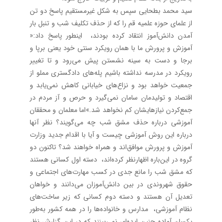
سید محمد بطحایی سپس به شکل غیرمستقیم پاسخ دو تن
از علمای حوزه علمیه قم را که از حذف تکلیف شب و تنبل بار
آمدن دانش‌آموز انتقاد کرده بودند، اینطور پاسخ داد:«
آموزش و پرورش ما با همان رویکرد سنتی خود یعنی برپا و
برجا و دست به سینه نشستن پیش می‌رود و تا تغییر
رویکرد در مدرسه نداشته باشیم پله‌های دادگستری مملو از
جمعیت خواهد بود و نزاع‌های خیابانی کاهش نمی‌یابد و
اقتصاد و تولیدمان سامان نمی‌گیرد و حرص و آز مردم در
جمع‌کردن نیازهایشان کم نخواهد شد.»اما معلمان و محققان
آموزشی درباره حذف مشق شب چه می‌گویند؟ نظر آنها
درباره این روش آموزشی چیست و آیا با اقدام جدید وزارت
آموزش و پرورش موافق‌اند و همراه خواهند شد؟ تا‌کنون دو
گروه در این‌باره اظهارنظر کرده‌اند، دسته اول کسانی هستند
که مشق شب را مانع جدی در کسب مهارت‌های اجتماعی و
حقوق شهروندی در بین دانش‌آموزان می‌دانند و خواهان
تعدیل آن هستند و دسته دوم کسانی که زیر ساخت‌های
نظام آموزشی، مدارس و خانواده‌ها را در همه کشور به‌طور
یکسان آماده چنین ایده‌ای نمی‌بینند که در این گزارش نظر