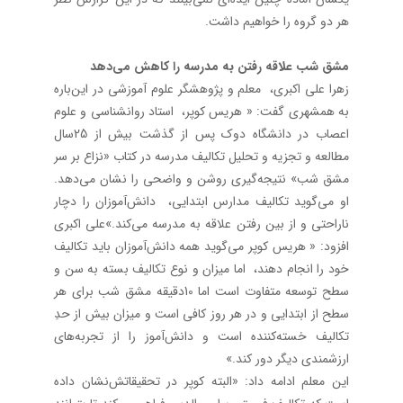
هر دو گروه را خواهیم داشت.
مشق شب علاقه رفتن به مدرسه را کاهش می‌دهد
زهرا علی اکبری، معلم و پژوهشگر علوم آموزشی در این‌باره
به همشهری گفت: « هریس کوپر، استاد روانشناسی و علوم
اعصاب در دانشگاه دوک پس از گذشت بیش از 25سال
مطالعه و تجزیه و تحلیل تکالیف مدرسه در کتاب «نزاع بر سر
مشق شب» نتیجه‌گیری روشن و واضحی را نشان می‌دهد.
او می‌گوید تکالیف مدارس ابتدایی، دانش‌آموزان را دچار
ناراحتی و از بین رفتن علاقه به مدرسه می‌کند.»علی اکبری
افزود: « هریس کوپر می‌گوید همه دانش‌آموزان باید تکالیف
خود را انجام دهند، اما میزان و نوع تکالیف بسته به سن و
سطح توسعه متفاوت است اما 10دقیقه مشق شب برای هر
سطح از ابتدایی و در هر روز کافی است و میزان بیش از حدِ
تکالیف خسته‌کننده است و دانش‌آموز را از تجربه‌های
ارزشمندی دیگر دور کند.»
این معلم ادامه داد: «البته کوپر در تحقیقاتش‌نشان داده