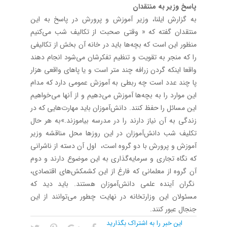
پاسخ وزیر به منتقدان
به گزارش ایلنا، وزیر آموزش و پرورش در پاسخ به این
منتقدان گفته که « وقتی صحبت از تکالیف شب می‌کنیم
منظور این است که بچه‌ها باید در خانه آن بخش از تکالیفی
را که منجر به تقویت و تنظیم تفکرشان می‌شود انجام دهند
واقعا اینکه گردن زرافه چند متر است و یا پاهای واقعی هزار
پا چند عدد است چه ربطی به آموزش عمومی دارد که مدام
این موارد را به بچه‌ها آموزش می‌دهیم و از آنها می‌خواهیم
این مسائل را حفظ کنند. دانش‌آموزان باید مهارت‌هایی که در
زندگی به آن نیاز دارند را در مدرسه بیاموزند.»به هر حال
تکلیف شب دانش‌آموزان در این روزها محل مناقشه وزیر
آموزش و پرورش با دو گروه است، اول آن دسته از ناشرانی
که نگاه تجاری و سرمایه‌گذاری به این موضوع دارند و دوم
آن گروه از معلمانی که فارغ از این کشمکش‌های اقتصادی،
نگران آینده علمی دانش‌آموزان هستند. باید دید که
مسئولان این وزارتخانه در نهایت چطور می‌توانند از این
جنجال عبور کنند.
این خبر را به اشتراک بگذارید