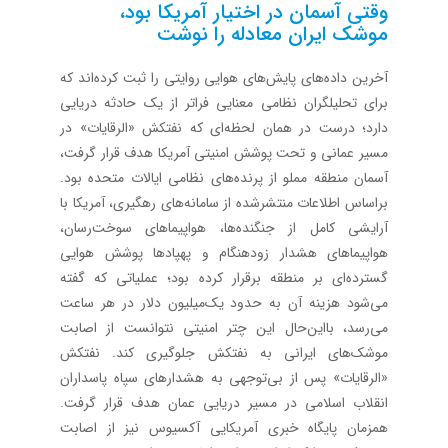
وقتی آسمان در اختیار آمریکا بود،
موشک ایران معادله را نوشت
آخرین داده‌های پایش‌های هوایی روایتی را ثبت کرده‌اند که
برای تحلیلگران نظامی معنایی فراتر از یک حادثه دریایی
دارد؛ درست در همان لحظه‌ای که نفتکش «الرقایات» در
مسیر عمانی و تحت پوشش امنیتی آمریکا هدف قرار گرفت،
آسمان منطقه مملو از پرنده‌های نظامی ایالات متحده بود.
براساس اطلاعات منتشرشده از سامانه‌های رهگیری، آمریکا با
آرایشی کامل از جنگنده‌ها، هواپیماهای سوخت‌رسان،
هواپیماهای هشدار زودهنگام و پهپادها پوشش هوایی
گسترده‌ای بر منطقه برقرار کرده بود؛ عملیاتی که گفته
می‌شود هزینه آن به حدود یک‌میلیون دلار در هر ساعت
می‌رسد، بااین‌حال این چتر امنیتی نتوانست از اصابت
موشک‌های ایرانی به نفتکش جلوگیری کند. نفتکش
«الرقایات» پس از بی‌توجهی به هشدارهای سپاه پاسداران
انقلاب اسلامی در مسیر دریایی عمان هدف قرار گرفت.
همزمان پایگاه خبری آمریکایی آکسیوس نیز از اصابت