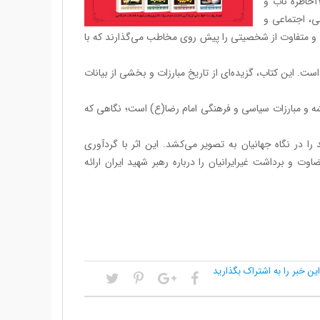
«اول وصف تو» کتابی روایت‌محور است که به کوشش ملیکا احمدی دستجردی، ۱۷خاطره ناب و
ی، اجتماعی و
ی و متفاوت از شخصیتی را پیش روی مخاطب می‌گذارند که با
ست. این کتاب، گزیده‌ای از تاریخ مبارزات و بخشی از بیانات
دیشه و مبارزات سیاسی و فرهنگی امام رضا(ع) است؛ نگاهی که
در نگاه جهانیان به تصویر می‌کشد. این اثر با گردآوری
و برداشت غیرایرانیان را درباره رهبر شهید ایران ارائه
این خبر را به اشتراک بگذارید