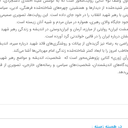
تر شنیده‌شده از دیدارها و همنشینی چهره‌های شناخته‌شده فرهنگی، ادبی، سیاس
نی با رهبر شهید‌ انقلاب را در خود جای داده است. این روایت‌ها، تصویری صمیم
ود جایگاه والای رهبری، همواره در میان مردم و شبیه آنان زیسته است.
شت ایران» روایتی از مبارزه، آرمان و ایران‌دوستی در اندیشه و زندگی رهبر شهید ا
شان درباره ایران را در قالبی خواندنی گرد آورده است.
اضی به رضا» نیز گزیده‌ای از بیانات و روشنگری‌های قائد شهید درباره سیره، ان
اطب امروز را با ابعاد کمتر شناخته‌شده زندگی امام مهربانی‌ها آشنا می‌کند.
أی ژوری» کتابی پژوهش‌محور است که ‌ شخصیت، اندیشه و مواضع رهبر شهید را 
دگاه‌های اندیشمندان، شخصیت‌های سیاسی و رسانه‌های خارجی، تصویری از قضاوت 
‌دهد.
در همینه زمینه :