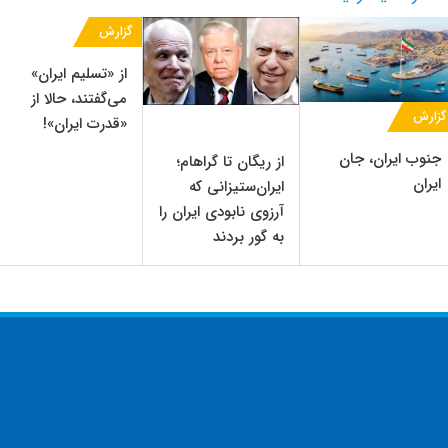
گزارش
از «تسلیم ایران»
می‌گفتند، حالا از
گزارش
«قدرت ایران»!
جنوب ایران، جان
از ریگان تا گراهام؛
ایران
ایران‌ستیزانی که
آرزوی نابودی ایران را
به گور بردند