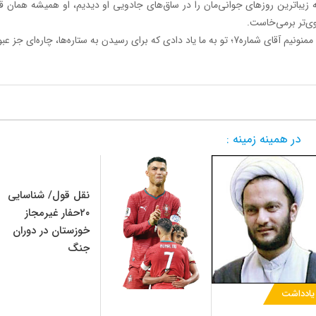
 زیباترین روزهای جوانی‌مان را در ساق‌های جادویی او دیدیم، او همیشه همان قهرم
ی‌تر برمی‌خاست.
آقای شماره7؛ تو به ما یاد دادی که برای رسیدن به ستاره‌ها، چاره‌ای جز عبور از میان تاریک‌ترین شب‌ها نیست.
در همینه زمینه :
نقل قول/ شناسایی
۲۰حفار غیرمجاز
خوزستان در دوران
جنگ
یادداشت