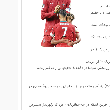
 با مصر و با حضور
خورده وحذف شده،
ی متوالی دروازه خود را بسته نگه
این یازدهمین پیروزی یک بر صفر اسپانیا در جام‌جهانی بود‌ و فقط آلمان (۱۷) و برزیل (۱۳) آمار
د.
این سومین گلی بود که اسپانیا با گلزنی و پاس گل یک بازیکن تعویضی (از سال ۱۹۹۶) به ثمر رساند؛ پس از انجام این کار مقابل یوگسلاوی در
گل پیروزی‌بخش میکل مرینو برای اسپانیا، دهمین گل پیروزی‌بخش (۹۰ یا ۱۲۰) در آخرین لحظه در جام‌جهانی۲۰۲۶ بود که رکورددار بیشترین