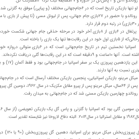
گل و ۲ پاس‌گل در ۶‌دوره و ۲۷مسابقه ثبت کرد؛ ۱۳مشارکت گل.
نها بازیکن تاریخ است که در ۶جام‌جهانی مختلف (و پیاپی) موفق به گلزنی شده است.
رونالدو با حضور در ۲۷بازی جام ‌جهانی، پس از لیونل مسی (تا پیش از بازی
ه دوم قرار دارد.
پرتغال در ۶بازی از ۸بازی آخر خود در مرحله حذفی جام جهانی شکست 
ه از ۵بازی اول خود در این رقابت‌ها تنها یک بازی را باخته است.
اسپانیا نخستین تیم در تاریخ جام‌جهانی است که در ۶باز
ست. آنها ۱۰ساعت و ۹دقیقه است که در این رقابت‌ها گلی دریافت نکرده‌اند.
تری نسبت به آنها دارند.
کل مرینو، بازیکن اسپانیایی، پنجمین بازیکن مختلف آرسنال است که در جام‌جهانی۲۰۲۶ گل می‌زن
ینو پس از پیرو مقابل مکزیک در سال ۱۹۶۲، دومین گل پیروزی‌بخش اسپانیا در دقیقه۹۰ جام‌جهانی را به ثمر رساند.
نالدو چهارمین بازیکن مسنی شد که در جام‌جهانی به میدان رفت.
سال۲۰۱۴. البته دفاع لاروخا نیز شایسته تقدیر است.