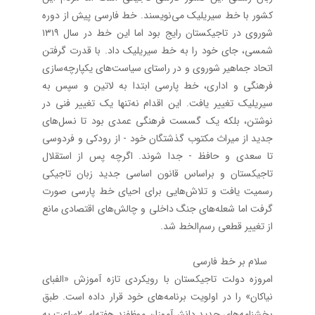
کشور با خط سیریلیک می‌نویسند. خط فارسی پیش از دوره
شوروی در تاجیکستان رایج بود اما این خط در سال ۱۳۱۹
شمسی، جای خود را به خط سیریلیک داد. با قدرت گرفتن
اتحاد جماهیر شوروی و در راستای سیاست‌های یکپارچه‌سازی
فرهنگی و اداری، خط پارسی ابتدا به لاتین و سپس به
سیریلیک تغییر یافت. این اقدام نه‌تنها یک تغییر فنی در
نوشتن، بلکه یک گسست فرهنگی عمدی بود تا نسل‌های
جدید از میراث مکتوب گذشتگان خود - از رودکی و فردوسی
تا سعدی و حافظ - جدا شوند. اگرچه پس از استقلال
تاجیکستان و براساس قانون اساسی جدید زبان تاجیکی
رسمیت یافت و تلاش‌هایی برای احیای خط پارسی صورت
گرفت اما شعله‌های جنگ داخلی و چالش‌های اقتصادی مانع
از تغییر قطعی رسم‌الخط شد.
سلام بر خط فارسی
امروزه دولت تاجیکستان با رویکردی تازه آموزش «الفبای
نیاکان» را در اولویت برنامه‌های خود قرار داده است. طبق
بخشنامه‌های جدید دانش‌آموزان موظفند هفته‌ای 2‌ساعت به