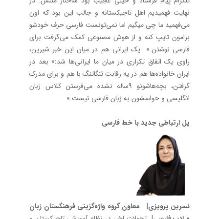
تلگرام پیام فرستاد و خیلی عجیب بود ساختار متنش. در
نهایت فهمیدیم اهل تاجیکستانه و جالب این بود که اون
می‌فهمید ما چی میگیم اما نمی‌تونست فارسی حرف خودشو
برامون تایپ کنه و از هوش مصنوعی کمک می‌گرفت برای
فارسی نوشتن.» یک ایرانی هم در میان این خبر شیرین،
راوی یک اتفاق تکراری در میان ما ایرانی‌ها شد:« بعد در
ایران خانواده‌ها هم در یه رقابت تنگاتنگ با هم و برای مدرک
گرفتن، بچه‌هاشونو 9ساله نشده می‌فرستن کلاس زبان
انگلیسی و حواسشون به زبان فارسی نیست.»
پل ارتباطی جدید با خط فارسی
نسرین پرویزی| معاون گروه واژه‌گزینی فرهنگستان زبان
و ادب فارسی
| تحولات اخیر در نظام آموزشی تاجیکستان و