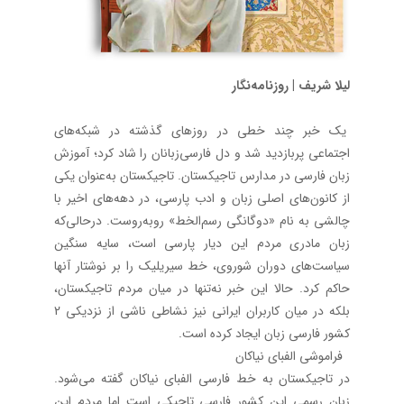
لیلا شریف | روزنامه‌نگار
یک خبر چند خطی در روزهای گذشته در شبکه‌های
اجتماعی پربازدید شد و دل فارسی‌زبانان را شاد کرد؛ آموزش
زبان فارسی در مدارس تاجیکستان. تاجیکستان به‌عنوان یکی
از کانون‌های اصلی زبان و ادب پارسی، در دهه‌های اخیر با
چالشی به نام «دوگانگی رسم‌الخط» روبه‌روست. درحالی‌که
زبان مادری مردم این دیار پارسی است، سایه سنگین
سیاست‌های دوران شوروی، خط سیریلیک را بر نوشتار آنها
حاکم کرد. حالا این خبر نه‌تنها در میان مردم تاجیکستان،
بلکه در میان کاربران ایرانی نیز نشاطی ناشی از نزدیکی‌ 2
کشور فارسی زبان ایجاد کرده است.
فراموشی الفبای نیاکان
در تاجیکستان به خط فارسی الفبای نیاکان گفته می‌شود.
زبان رسمی این کشور فارسی تاجیکی است اما مردم این