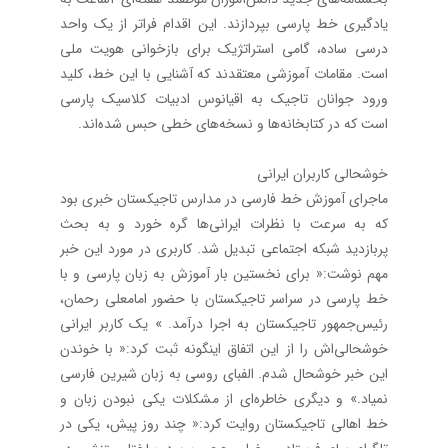
یادگیری خط پارسی بپردازند. این اقدام فراتر از یک واحد
درسی ساده، گامی استراتژیک برای بازخوانی هویت ملی
است. مقامات آموزشی معتقدند که آشنایی با این خط، کلید
ورود جوانان تاجیک به اقیانوس ادبیات کلاسیک پارسی
است که در کتابخانه‌ها و نسخه‌های خطی حبس شده‌اند.
خوشحالی کاربران ایرانی
ماجرای آموزش خط فارسی در مدارس تاجیکستان خبری بود
که به سرعت با نظرات ایرانی‌ها گره خورد و به بحث
پربازدید شبکه اجتماعی تبدیل شد. کاربری در مورد این خبر
مهم نوشت:« برای نخستین بار آموزش به زبان پارسی و با
خط پارسی در سراسر تاجیکستان با حضور امامعلی رحمان،
رئیس‌جمهور تاجیکستان به اجرا درآمد. » یک کاربر ایرانی
خوشحالی‌اش را از این اتفاق اینگونه ثبت کرد:« با خوندن
این خبر خوشحال شدم. الفبای روسی به زبان شیرین فارسی
نمیاد.» و دیگری خاطره‌ای از مشکلات یکی نبودن زبان و
خط اهالی تاجیکستان روایت کرد:« چند روز پیش، یکی در