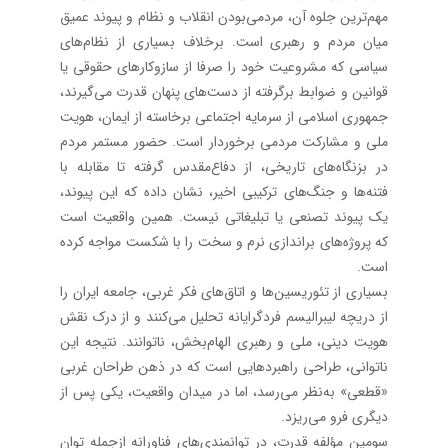
مهم‌ترین جلوه آن، مردمی‌بودن انقلاب و نظام و پیوند عمیق
میان مردم و رهبری است. برخلاف بسیاری از نظام‌های
سیاسی که مشروعیت خود را صرفا از سازوکارهای حقوقی یا
قوانین و ضوابط برگرفته از دست‌های پنهان قدرت می‌گیرند،
جمهوری اسلامی از سرمایه اجتماعی برخاسته از ایمان، هویت
ملی و مشارکت مردمی برخوردار است. حضور مستمر مردم
در بزنگاه‌های تاریخی، از دفاع‌مقدس گرفته تا مقابله با
فتنه‌ها و جنگ‌های ترکیبی اخیر، نشان داده که این پیوند،
یک پیوند تصنعی یا تبلیغاتی نیست. همین واقعیت است
که پروژه‌های براندازی نرم و سخت را با شکست مواجه کرده
است.
بسیاری از تئوریسین‌ها و اتاق‌های فکر غربی، جامعه ایران را
از دریچه لیبرالیسم فردگرایانه تحلیل می‌کنند و از درک نقش
هویت دینی، ملی و رهبری الهام‌بخش، ناتوانند. نتیجه این
ناتوانی، طراحی راهبردهایی است که در ذهن طراحان غربی
«قطعی» به‌نظر می‌رسد، اما در میدان واقعیت، یکی پس از
دیگری فرو می‌ریزد.
سومین مؤلفه قدرت، در توانمندی‌های فناورانه ازجمله توان