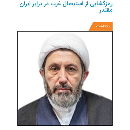
رمزگشایی از استیصال غرب در برابر ایران
مقتدر
یادداشت