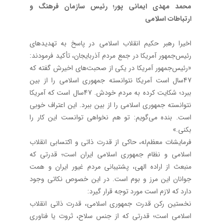
محمد مهدی ایمانی پور‌؛ رئیس سازمان فرهنگ و
ارتباطات اسلامی
اخیرا رهبر حکیم انقلاب اسلامی در پاسخ به تهدیدهای
رئیس‌جمهور آمریکا در جمع مردم آذربایجان، تأکید فرمودند:
«رئیس‌جمهور آمریکا در یکی از صحبت‌های اخیرش گفته که
47سال است ‌آمریکا نتوانسته جمهوری اسلامی را از بین
ببرد؛ شکایت کرده به مردم خودش. 47سال است که آمریکا
نتوانسته جمهوری اسلامی را از بین ببرد. این اعتراف خوبی
است. بنده می‌گویم: تو هم نخواهی توانست این کار را
بکنی.»
فرمایشات معظم‌له، حاکی از قدرت ذاتی و اکتسابی انقلاب
اسلامی و نظام جمهوری اسلامی ایران است؛ قدرتی که
منبعث از اراده الهی، پشتیبانی مردم غیور ایران و همت
جوانان این مرز و بوم است. در این خصوص نکاتی وجود
دارد که لازم است مورد توجه قرار گیرد:
نخستین رکن قدرت جمهوری اسلامی، قدرت ذاتی انقلاب
اسلامی است؛ قدرتی که از جنس سلاح، ثروت یا فناوری