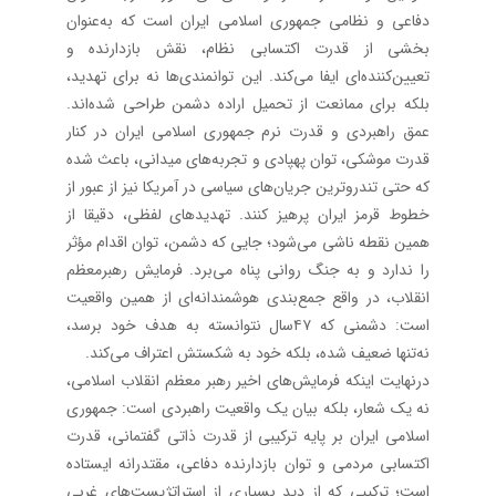
دفاعی و نظامی جمهوری اسلامی ایران است که به‌عنوان
بخشی از قدرت اکتسابی نظام، نقش بازدارنده‌ و
تعیین‌کننده‌ای ایفا می‌کند. این توانمندی‌ها نه برای تهدید،
بلکه برای ممانعت از تحمیل اراده دشمن طراحی شده‌اند.
عمق راهبردی و قدرت نرم جمهوری اسلامی ایران در کنار
قدرت موشکی، توان پهپادی‌ و تجربه‌های میدانی، باعث شده
که حتی تندروترین جریان‌های سیاسی در آمریکا نیز از عبور از
خطوط قرمز ایران پرهیز کنند. تهدیدهای لفظی، دقیقا از
همین نقطه ناشی می‌شود؛ جایی که دشمن، توان اقدام مؤثر
را ندارد و به جنگ روانی پناه می‌برد. فرمایش رهبرمعظم
انقلاب، در واقع جمع‌بندی هوشمندانه‌ای از همین واقعیت
است: دشمنی که ۴۷‌سال نتوانسته به هدف خود برسد،
نه‌تنها ضعیف شده، بلکه خود به شکستش اعتراف می‌کند.
در‌نهایت اینکه فرمایش‌های اخیر رهبر معظم انقلاب اسلامی،
نه یک شعار، بلکه بیان یک واقعیت راهبردی است: جمهوری
اسلامی ایران بر پایه ترکیبی از قدرت ذاتی گفتمانی، قدرت
اکتسابی مردمی و توان بازدارنده دفاعی، مقتدرانه ایستاده
است؛ ترکیبی که از دید بسیاری از استراتژیست‌های غربی