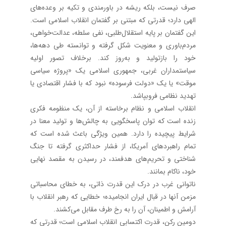
صرف نیست، بلکه ریشه در باورمندی و تکیه بر وعده‌های
الهی دارد؛ قدرتی که مبتنی بر گفتمان انقلاب اسلامی است.
این گفتمان بر پایه استقلال‌طلبی، نفی سلطه، عدالت‌خواهی،
مردم‌باوری و معنویت شکل گرفته و توانسته طی دهه‌ها،
خود را بازتولید و به‌روز کند. برخلاف تصور اولیه
سیاستمداران غربی، جمهوری اسلامی یک «پروژه سیاسی
موقت» یا یک «دولت فرسوده» نبود که با فشار اقتصادی یا
تهدید نظامی فروبپاشد.
انقلاب اسلامی و نظام برخاسته از آن، یک منظومه فکری
زنده است که توان پاسخگویی به چالش‌ها و تولید معنا در
شرایط پیچیده را دارد. همین ویژگی باعث شده است که
تمام راهبردهای آمریکا، از فشار حداکثری گرفته تا جنگ
شناختی و تحریم‌های هدفمند، در رسیدن به مقصد نهایی
خود، ناکام بمانند.
ناتوانی غرب در درک این قدرت ذاتی، به خطای محاسباتی
مزمن آنها در قبال ایران انجامیده؛ خطایی که رهبر انقلاب با
آرامش و اطمینان، آن را به رخ طرف مقابل می‌کشند.
دومین رکن، قدرت اکتسابی انقلاب اسلامی است؛ قدرتی که