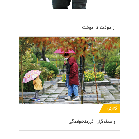
از موقت تا موقت
گزارش
واسطه‌گران فرزندخواندگی