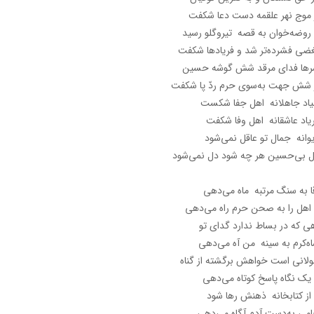
 موج نهر علقمه دست دعا شکفت
 روضه‌خوان به قصه تیروگلو رسید
ضی فشرده‌تر شد و فریاد‌ها شکفت
ها فدای مرقد شش گوشه حسین
 شش جهت به‌سوی حرم ردّ پا شکفت
یاد جاهلانه اهل جفا شکست
یاد عاشقانه اهل وفا شکفت
وانه جمال تو عاقل نمی‌شود
 بی‌حسین هر چه شود دل نمی‌شود
ا به سنگ مرتبه ‌ماه می‌دهی
 اهل را به صحن حرم راه می‌دهی
ی که در بساط ندارد گدای تو
ه‌کرم به سینه من آه می‌دهی
لانی است خواهش برگشته از گناه
 یک نگاه پاسخ کوتاه می‌دهی
 از کتابخانه ذهنش رها شود
می به‌دست آدم آگاه می‌دهی