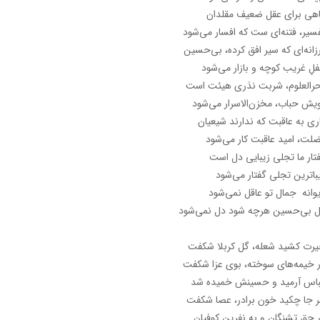
هی برای عقل ضعیف مقلدان
سیر، فتنه‌ای ست که افسار می‌شود
زانه‌ای که سیر افق کرده، بی‌حسین
لِ غریب کوچه و بازار می‌شود
رالعلوم، شربت نذری هیئت است
یش حباب، مخزن‌الاسرار می‌شود
ری به عاقبت که ندارند شیعیان
لت، امید عاقبت کار می‌شود
تار ما تجلی زیبایی دل است
باترین تجلی گفتار می‌شود
وانه جمال تو عاقل نمی‌شود
 بی‌حسین هرچه شود دل نمی‌شود
رت کشید شعله، گل کربلا شکفت
 خیمه‌های سوخته، بوی عزا شکفت
اس آرمید و حسینش خمیده شد
 جا چکید خون برادر، عصا شکفت
 حق تشنگان و به نفرین کوفیان