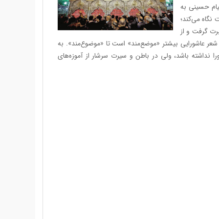
قیام حسینی به
نگاه می‌کند؛
رت گرفت و از
ه شعر عاشورایی بیشتر «موضع‌مند» است تا «موضوع‌مند». به
نداشته باشد، ولی در باطن و سیرت سرشار از آموزه‌های