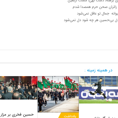
ی برهنه، دست تهی، مست اربعین
 زائران صحن حرم همصدا شدم
وانه جمال تو عاقل نمی‌شود
 بی‌حسین هر چه شود دل نمی‌شود
در همینه زمینه :
حسین فخری بر مزار
یادداشت