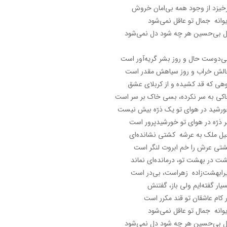
خیزد از وجود همه بی‌امان خروش
وانه جمال تو عاقل نمی‌شود
 بی‌حسین هر چه شود دل نمی‌شود
‌دوست حال و روز بشر گریه‌آور است
لش خراب و روز سیاهش مقدر است
هی که قد کشیده و از کربلای عشق
کی به سر نکرده، بسی خاک بر سر است
رشید در هوای تو یک ذرّه بیش نیست
 ذرّه در هوای تو خورشیدپرور است
ل ملک به عرشه کشتی نشانده‌ای
تی عرش را خم ابروت لنگر است
ت در بهشت تو، درمانده‌ای نماند
رابهشت‌زاده زهراست، بی‌در است
یار گفته‌ایم ولی باز، گفتنش
 کام عاشقان تو قند مکرر است
وانه جمال تو عاقل نمی‌شود
 بی‌حسین هر چه شود دل نمی‌شود