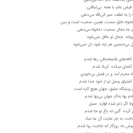
 فیض عام، با همه بی‌لیاقتی
 را به لطف، سیر الی‌الله می‌دهی
خواه خلق مست، همین صحبت است و بس
 جا مجال صحبت دلخواه می‌دهی
وانه جمال تو عاقل نمی‌شود
 بی‌حسین هر چه شود دل نمی‌شود
 کافه‌های فلسفه‌بافی رها شدم
 آشنای میکده کربلا شدم
ه محرم آمد و در فصل بی‌خودی
 اشتیاق وصل تو از خود جدا شدم
 پیشگاه عشق، جهان هیچ کاره است
دم بها به‌کار جهان بی‌بها شدم
لا اگر دلم شده فوّاره عسل
 گرده گلی ته باغ تو جا شدم
جت به جز عنایت آل عبا مباد
ش باد روزگار که حاجت روا شدم