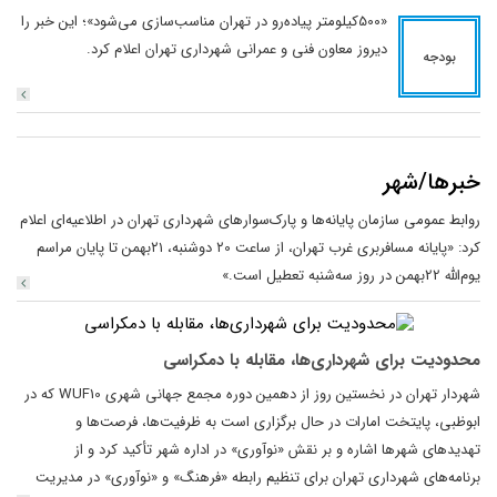
«500کیلومتر پیاده‌رو در تهران مناسب‌سازی می‌شود»؛ این خبر را
دیروز معاون فنی و عمرانی شهرداری تهران اعلام کرد.
بودجه
خبرها/شهر
روابط عمومی سازمان پایانه‌ها و پارک‌سوارهای شهرداری تهران در اطلاعیه‌ای اعلام
کرد: «پایانه مسافربری غرب تهران، از ساعت ۲0 دوشنبه، ۲۱بهمن تا پایان مراسم
یوم‌الله 22بهمن در روز سه‌شنبه تعطیل است.»
محدودیت برای شهرداری‌ها، مقابله با دمکراسی
شهردار تهران در نخستین روز از دهمین دوره مجمع جهانی شهری WUF10 که در
ابوظبی، پایتخت امارات در حال برگزاری است به ظرفیت‌ها، فرصت‌ها و
تهدیدهای شهرها اشاره و بر نقش «نوآوری» در اداره شهر تأکید کرد و از
برنامه‌های شهرداری تهران برای تنظیم رابطه «فرهنگ» و «نوآوری» در مدیریت