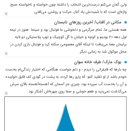
ولی گمان می‌کنم درست‌ترین انتخاب را داشته چون خواسته و ناخواسته صبح
واژه‌ای ا‌ست که با شنیدنش یاد آغاز، حرکت و روشنی می‌افتی.
مکانی در آفتاب/ آخرین روزهای تابستان
همه هستی ما، تمام سرگرمی و دلخوشی ما فوتبال بود و سینما. هنوز در نیمه
اول دهه 60 بودیم و کوچه و خیابان با گل کوچیک و توپ پلاستیکی دو لایه
برایمان معنا می‌یافت تا اینکه آقای معصومی سکته کرد و فوتبال بازی کردن در
محل موکول شد به زمانی دیگر.
بوک مارک/ طرف خانه سوان
چه بارها که قایقرانی را دیدم - و دلم خواست هنگامی که اختیار زندگی‌ام به‌دست
خودم باشد از او تقلید کنم- که پارو رها کرده، به پشت در گودی کف قایق خوابیده
و آن را به‌دست آب سپرده بود، چیزی جز آسمان که آهسته‌آهسته بالای سرش
می‌گذشت نمی‌دید و طعم خوشی و صفا روی چهره‌اش آشکار بود.