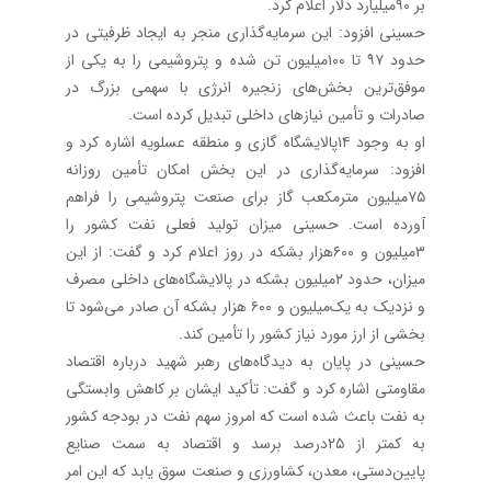
بر ۹۰‌میلیارد دلار اعلام کرد.
حسینی افزود: این سرمایه‌گذاری منجر به ایجاد ظرفیتی در
حدود ۹۷ تا ۱۰۰‌میلیون تن شده و پتروشیمی را به یکی از
موفق‌ترین بخش‌های زنجیره انرژی‌ با سهمی بزرگ در
صادرات و تأمین نیازهای داخلی تبدیل کرده است.
او به ‌وجود ۱۴‌پالایشگاه گازی و منطقه عسلویه اشاره کرد و
افزود: سرمایه‌گذاری در این بخش امکان تأمین روزانه
۷۵‌میلیون مترمکعب گاز برای صنعت پتروشیمی را فراهم
آورده است. حسینی میزان تولید فعلی نفت کشور را
۳‌میلیون و ۶۰۰‌هزار بشکه در روز اعلام کرد و گفت: از این
میزان، حدود ۲‌میلیون بشکه در پالایشگاه‌های داخلی مصرف
و نزدیک به یک‌میلیون و ۶۰۰ هزار بشکه آن صادر می‌شود تا
بخشی از ارز مورد نیاز کشور را تأمین کند.
حسینی در پایان به دیدگاه‌های رهبر شهید درباره اقتصاد
مقاومتی اشاره کرد و گفت: تأکید ایشان بر کاهش وابستگی
به نفت باعث شده است که امروز سهم نفت در بودجه کشور
به کمتر از ۲۵‌درصد برسد و اقتصاد به سمت صنایع
پایین‌دستی، معدن، کشاورزی و صنعت سوق یابد که این امر