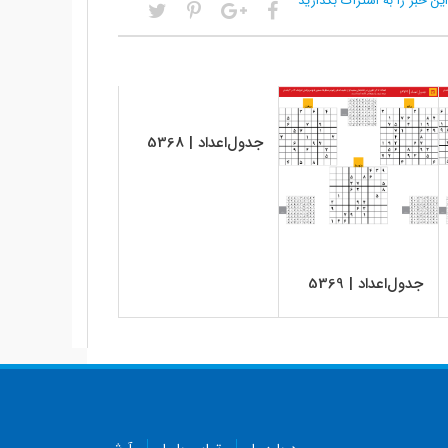
این خبر را به اشتراک بگذارید
جدول‌اعداد | 5368
جدول‌اعداد | 5369