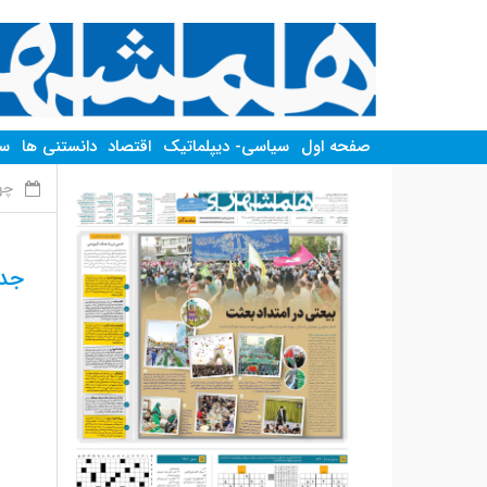
صفحه اول
سیاسی- دیپلماتیک
اقتصاد
دانستنی ها
سر
چهار شن
جدول