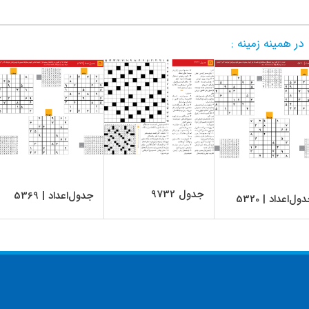
در همینه زمینه :
جدول 9732
جدول‌اعداد | 5369
ول‌اعداد | 5320