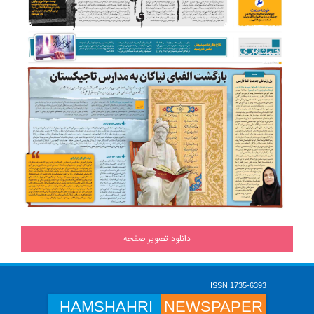
دانلود تصویر صفحه
ISSN 1735-6393
HAMSHAHRI
NEWSPAPER