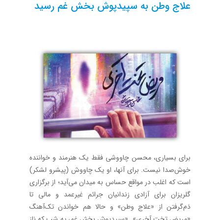
علاج وطن به سپیدپوش بخش غم رسید
برای بسیاری، محسن چاووشی فقط یک هنرمند و خواننده
خوش‌صدا نیست. برای آنها، او یک چاووش (پیشرو لشکر)
است که اغلب در مواقع حساس به میدان می‌آید؛ از برگزاری
گلریزان برای آزادی زندانیان جرائم غیرعمد و مالی تا
دَم‌گرفتن از «علاج وطن»‌ و حالا هم خواندن تک‌آهنگ
«مریض تخت آخری». «سپیدپوش بخش غم، یه شب که ناز