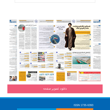
دانلود تصویر صفحه
ISSN 1735-6393