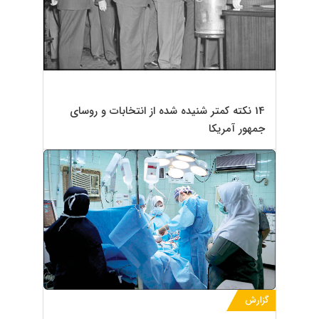
14 نکته کمتر شنیده شده از انتخابات و روسای
جمهور آمریکا
گزارش