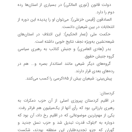
دولت قانون (نوری المالکی) در بسیاری از استان‌ها رده
دوم را دارد.
الصادقون (قیس خزعلی): می‌توان او را پدیده‌ این دوره از
انتخابات در بین شیعیان دانست.
حکمت ملی (عمار الحکیم): این ائتلاف در استان‌های
شیعه‌نشین به‌ویژه نجف نتایج خوبی داشته است.
بدر (هادی العامری) و جنبش کتائب به رهبری سیاسی
گروه جنبش حقوق.
گروه‌های دیگر شیعی مانند استاندار بصره و... هم در
رده‌های بعدی قرار دارند.
پیش‌بینی: شیعیان بیش از ۱۸۵کرسی را کسب می‌کنند.
کردستان:
در اقلیم کردستان پیروزی اصلی از آن حزب دمکرات به
رهبری بارزانی بود که رأی آنها از یک‌میلیون هم فراتر رفت.
یکی از مهم‌ترین موضوعاتی که در اقلیم رخ داد، آن بود که
دوباره به 2بلوک قدرت تبدیل شد و حزب نسل جدید و
گوران که جزو تجدیدطلبان این منطقه بودند، شکست