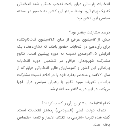
انتخابات پارلمانی عراق باعث تعجب همگان شد؛ انتخاباتی
که یک پیام آری توسط مردم این کشور به حضور در صحنه
سیاسی این کشور بود.
درصد مشارکت چقدر بود؟
بیش از 12میلیون عراقی از میان 21.4میلیون ثبت‌نام‌کننده
برای رأی‌دهی در انتخابات حضور یافتند که نشان‌دهنده یک
افزایش 12.5درصدی نسبت به دوره پیشین است. نتایج
مشارکت شهروندان عراقی در ششمین دوره انتخابات
پارلمانی این کشور و کمیساریای عالی انتخاباتی عراق که از
سال 2021مدل منحصر به‌فرد خود را در اعلام نسبت مشارکت
براساس تعریف مورد اتفاق با رهبران سیاسی عراق اجرا
می‌کند، در این دوره 56درصد اعلام شد.
کدام ائتلاف‌ها بیشترین رأی را کسب کردند؟
ائتلاف دولت فعلی (السودانی) پیشتاز انتخابات است.
گفته شده تقریبا 50کرسی به ائتلاف الاعمار و تنمیه اختصاص
یافته است.