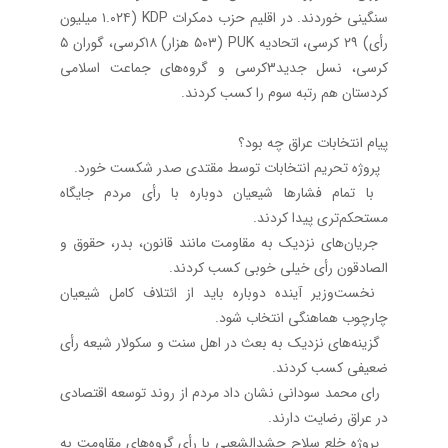
سنگینی خوردند. در اقلیم حزب دمکرات KDP (۱.۰۲۴ میلیون
رأی) ۲۹ کرسی، اتحادیه PUK (۵۰۳ هزار) ۱۸کرسی، گوران ۵
کرسی، نسل جدید3کرسی و گروه‌های جماعت اسلامی
کردستان هم رتبه سوم را کسب کردند.
پیام انتخابات عراق چه بود؟
پروژه تحریم انتخابات توسط مقتدی صدر شکست خورد.
با تمام فشارها شیعیان دوباره با رأی مردم جایگاه
مستحکم‌تری پیدا کردند.
جریان‌های نزدیک به مقاومت مانند قانون، بدر، حقوق و
الصادقون رأی خیلی خوبی کسب کردند.
نخست‌وزیر آینده دوباره باید از ائتلاف کامل شیعیان
چارچوب هماهنگی انتخاب شود.
گزینه‌های نزدیک به بعث در اهل سنت و سکولار شیعه رأی
ضعیفی کسب کردند.
رای محمد سودانی نشان داد مردم از روند توسعه اقتصادی
در عراق رضایت دارند.
پروژه خلع سلاح حشدالشعبی با رأی گروه‌های مقاومت به