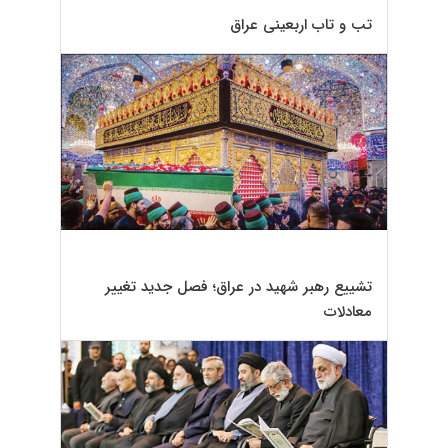
تب و تاب اربعینی عراق
تشییع رهبر شهید در عراق؛ فصل جدید تغییر
معادلات