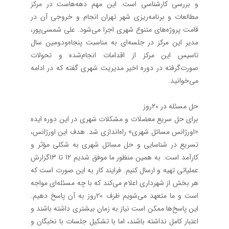
و بررسی کارشناسی است. این مهم دهه‌هاست در مرکز
مطالعات و برنامه‌ریزی شهر تهران انجام و خروجی آن در
قامت پروژه‌های متنوع شهری اجرا می‌شود. علی شمسی‌پور،
مدیر این مرکز در جلسه‌ای به مناسبت پنجاه‌ودومین سال
تاسیس این مرکز از اقدامات انجام‌شده و تحولات
صورت‌گرفته در دوره اخیر مدیریت شهری گفته که در ادامه
می‌خوانید.
حل مسئله در 20روز
برای حل سریع معضلات و مشکلات شهری در این دوره ایده
«اورژانس مسائل شهری» راه‌اندازی شد. هدف این اورژانس،
تسریع در شناسایی و حل مسائل شهری به شکلی مؤثر و
کارآمد است. به همین منظور ما موفق شدیم 12 تا 13گزارش
عملیاتی تهیه و ارسال کنیم. فرایند کار به این صورت است که
هر بخش از شهرداری اعلام می‌کند که با چه مسئله‌ای مواجه
است و ما متعهد می‌شویم ظرف 20روز به آن پاسخ دهیم.
این پاسخ‌ها ممکن است نیاز به زمان بیشتری داشته باشند و
اعتبار کامل نداشته باشند، اما با تشکیل جلسات با نخبگان و