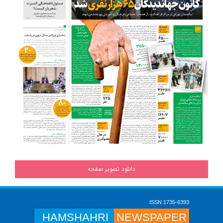
دانلود تصویر صفحه
ISSN 1735-6393
HAMSHAHRI
NEWSPAPER