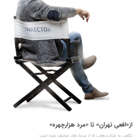
از‌«افعی تهران» تا «مرد هزارچهره»
نگاهی به شکایت‌هایی که از سریال‌های مختلف شده است