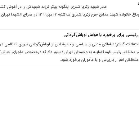
مادر شهید زکریا شیری اینگونه پیکر فرزند شهیدش را در آغوش کش
است. وداع خانواده شهید مدافع حرم زکریا شیری سه‌شنبه ۲۲مهر۱۳۹۹ در معراج الش
رئیسی برای برخورد با عوامل اوباش‌گردانی
نتقادات گسترده فعالان مدنی و سیاسی و حقوقدانان از اوباش‌گردانی نیروی انتظامی در
 مختلف، رئیس قوه قضاییه به دادستان تهران دستور داد که درخصوص ماجرای اوباش‌گ
 متخلفان اعم از بازپرس و یا مأموران برخورد شود.