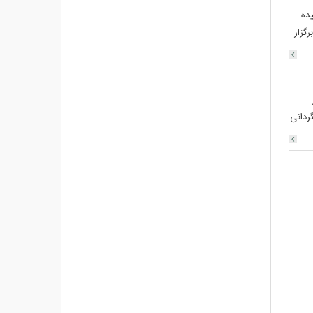
یده
هدا تهران برگزار
ردانی