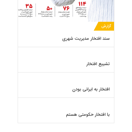
گزارش
سند افتخار مدیریت شهری
تشییع افتخار
افتخار به ایرانی بودن
با افتخار حکومتی هستم