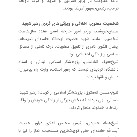
ادامه مقاومت در برابر اسرائیل و آمریکا و مرگ دونالد
ترامپ، رئیس‌جمهور آمریکا بودند.
شخصیت معنوی، اخلاقی و ویژگی‌های فردی رهبر شهید
سلمان‌خورشید، وزیر امور خارجه اسبق هند: سال‌هاست
شخصیتی مانند شهید حضرت آیت‌الله خامنه‌ای ندیده‌ام،
ایشان الگوی نادری از تلفیق معنویت، درک کاملی از مسائل
سیاسی و زندگی اجتماعی بود.
شیخ‌عفیف النابلسی، پژوهشگر اسلامی لبنانی و استاد
دانشگاه: تردیدی نیست که رهبر انقلاب، وارث راه پیامبران،
عالمان و فقها بودند.
شیخ‌حسین المعتوق، پژوهشگر اسلامی از کویت: رهبر شهید،
انسانی الهی بودند که بخش بزرگی از زندگی خویش را وقف
ارتباط با خداوند متعال کردند.
شیخ‌همام حمودی، رئیس مجلس اعلای عراق: حضرت
آیت‌الله خامنه‌ای حتی کوچک‌ترین مستحبات نماز را نیز با