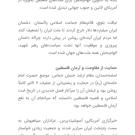
آمریکای لاتین و جنوب جهانی تبدیل شده است.
لیاقت بلوچ، قائم‌مقام جماعت اسلامی پاکستان: دشمنان
ایران میلیاردها دلار خرج کردند تا ملت ایران را تضعیف کنند
اما مردم ایران آینده‌ای روشن در پیش دارند چراکه داستان
پیروزی و موفقیت آنها تحت سیاست‌های رهبر شهید،
الهام‌بخش همه ملت‌های جهان شده است.
حمایت از مقاومت و آرمان فلسطین
اسامه‌حمدان، مقام‌ ارشد جنبش حماس: موضع حضرت امام
خامنه‌ای (ره) در حمایت و پشتیبانی از عملیات ۷ اکتبر کاملاً
روشن بود و ایشان آن را سرآغاز فصل جدیدی در تاریخ امت
اسلامی و قضیه فلسطین دانستند که سرانجام آن به نفع
آرمان فلسطین خواهد بود.
خبرگزاری آمریکایی آسوشیتدپرس: عزاداران سیاهپوش به
سمت پایتخت ایران سرازیر شدند و جمعیت زیادی خواستار