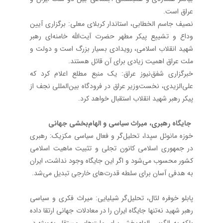
عراق است.
نصیف جاسم الخطابی، استاندار کربلای معلی: برگزاری آیین
وداع و تشییع پیکر مطهر حضرت آیت‌الله خامنه‌ای رهبر
شهید انقلاب اسلامی، رویدادی بسیار بزرگ است و دولت و
ملت عراق اهمیت زیادی برای آن قائل هستند.
خبرگزاری شفق‌نیوز عراق: یک منبع مطلع اعلام کرد که
علی‌الزیدی، نخست‌وزیر عراق در فرودگاه بین‌المللی نجف از
پیکر رهبر شهید انقلاب استقبال خواهد کرد.
جایگاه رهبری، میراث سیاسی و الهام‌بخشی جهانی
خوزه مانوئل سپدا، تحلیل‌گر و فعال سیاسی مکزیک: رهبری
در جمهوری اسلامی کانون تجلی و تثبیت ماهیت اسلامی
کشور محسوب می‌شود و اگر این جایگاه وجود نداشت، ایران
به هدفی آسان برای سلطه قدرت‌های خارجی تبدیل می‌شد.
پابلو خوفره لئال، تحلیل‌گر شیلیایی: میراث فکری و سیاسی
رهبر شهید نه‌تنها جایگاه ایران را در معادلات جهانی ارتقا داده
بلکه به الگویی الهام‌بخش برای ملت‌های مستقل به‌ویژه در