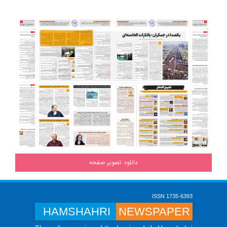
دانلود تصویر صفحه
ISSN 1735-6393
HAMSHAHRI
NEWSPAPER