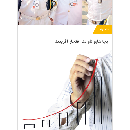
خاطره
بچه‌های ناو دنا افتخار آفریدند