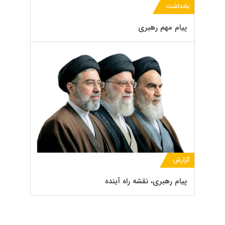
یادداشت
پیام مهم رهبری
گزارش
پیام رهبری، نقشه راه آینده