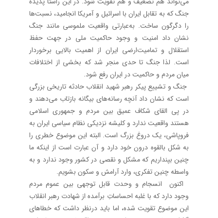
می‌تواند هم تضعیف و هم تقویت شود. در این راستا پدیده
جنگ که به تقابل ایران با اسرائیل و آمریکا انجامید، نسبت‌ها
را دگرگون ساخت. به‌عبارتی واقعیت ملموسی مانند جنگ
نشان داد امنیت و وجود حاکمیت ملی در جهت حفظ
استقلال و تمامیت‌ارضی ایران از اهمیت بالایی برخوردار
است. لذا جنگ تا حدی منجر شد که بخشی از اختلافات
میان مردم و حاکمیت در ایران رفع شود.
‌جنگ و تشییع پیکر رهبر شهید انقلاب حادثه تاریخی بزرگی
است که نشان داد آنچه رسانه‌های بیگانه بازتاب می‌دهند و
در پی القای شکاف عمیق بین مردم و جمهوری اسلامی
هستند واقعیت ندارد و کلیشه‌ نزدیکی نظام سیاسی ایران به
فروپاشی، یک دروغ بزرگ است. البته این موضوع خطری را
به شکل بالقوه درون خود دارد و آن عبارت است از اینکه ما
چنین بپنداریم که مشکل و نقصی در کشور وجود ندارد و به
واسطه چنین تفکری، وارد آرامش و سکون بشویم.
‌ اکنون ‌ انسجام و وحدت قابل توجهی بین عموم مردم
وجود دارد که با غلبه احساساتِ برآمده از شهادت رهبر انقلاب
این موضوع تقویت شده، اما باید درنظر داشت که خطاهای