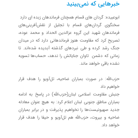
خبرهایی که نمی‌بینید
ابوعبیده: گردان های قسام همچنان فرماندهان زبده ای دارد
سخنگوی گردان‌های قسام با تجلیل از نقش‌آفرینی‌های
فرماندهان شهید این گروه عزالدین الحداد و محمد عوده،
تصریح کرد که مقاومت هنوز فرماندهانی دارد که در میدان
جنگ رشد کرده و طی نبردهای گذشته آبدیده شده‌اند. تا
زمانی که دشمن تاوان جنایاتش را ندهد، حساب‌ها تسویه
نشده باقی خواهد ماند.
حزب‌الله: در صورت بمباران ضاحیه، تل‌آویو را هدف قرار
خواهیم داد
جنبش مقاومت اسلامی لبنان(حزب‌الله) در پاسخ به ادامه
بمباران مناطق جنوبی لبنان اعلام کرد: به هیچ عنوان معادله
جدید صهیونیست‌ها را نخواهیم پذیرفت و در برابر بمباران
ضاحیه و بیروت، حزب‌الله هم تل‌‎آویو و حیفا را هدف قرار
خواهد داد.