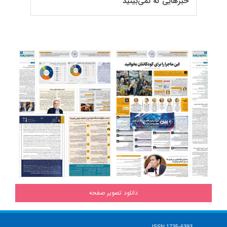
خبرهایی که نمی‌بینید
دانلود تصویر صفحه
ISSN 1735-6393