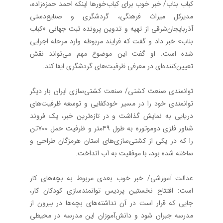
کباب بناب/ خبر خوب برای کباب‌خورها اینکه احمد حمزه‌زاده،
مدیرکل میراث‌ فرهنگی، گردشگری و صنایع‌دستی
آذربایجان‌شرقی از تهیه و تدوین پرونده ثبت جهانی «کباب
بناب» خبر داد و گفت که فرایند مربوطه وارد مرحله اجرایی
شده است. او گفت این موضوع مهم می‌تواند نقش
تعیین‌‌کننده‌ای در معرفی ظرفیت‌های گردشگری ایفا کند.
توانمندی صنعت کشتی/ صنعت کشتی‌سازی ایران بار دیگر
توانمندی خود را در مسیر خودکفایی و توسعه ظرفیت‌های
دریایی به نمایش گذاشت و در تازه‌ترین خبر، یک فروند
شناور فلزی دوموتوره به‌ طول ۴۹متر و ظرفیت حمل ۷۰۰تن
را که در یکی از کشتی‌سازی‌های استان هرمزگان طراحی و
ساخته شده بود، با موفقیت به آب انداخت.
عدالت آموزشی/ خبر خوب بعدی مربوط به بچه‌های کار
است: افتتاح نخستین پردیس توانمندسازی کودکان کار،
جایی که قرار است در آن نداشته‌های بچه‌ها در بیرون از
مدرسه جبران شود و دانش‌آموزان این مدرسه در محیطی