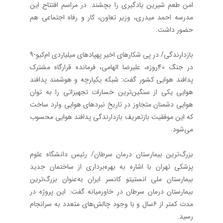
امن طعم شیرین یادگیری را بچشند. در مراسم افتتاح این
مدرسه احمد میدری، وزیر تعاون، کار و رفاه اجتماعی هم
حضور داشت.
بازدارندگی/ در پی شکار‌های اخیر پهپادهای میلیاردی ام‌کیو-9
در جنگ 40روزه، علیرضا الهامی، فرمانده قرارگاه مشترک
پدافند هوایی کشور گفت: شبکه یکپارچه و هوشمند پدافند
هوایی یکی از سنگین‌ترین خسارات تجهیزاتی را به توان
هوایی دشمنان متجاوز در تاریخ نبردهای هوایی وارد ساخت
که این موفقیت بازتعریف بازدارندگی پدافند هوایی محسوب
می‌شود.
بزرگ‌ترین بیمارستان درمان سرطان/ رئیس دانشگاه علوم
پزشکی تهران با اشاره به بهره‌برداری از ساختمان جدید
بیمارستان ملی انستیتو کانسر ایران به‌عنوان بزرگ‌ترین
بیمارستان درمان سرطان در خاورمیانه گفت: این پروژه در
مدت کمتر از ۶سال و با وجود چالش‌های متعدد به سرانجام
رسید.