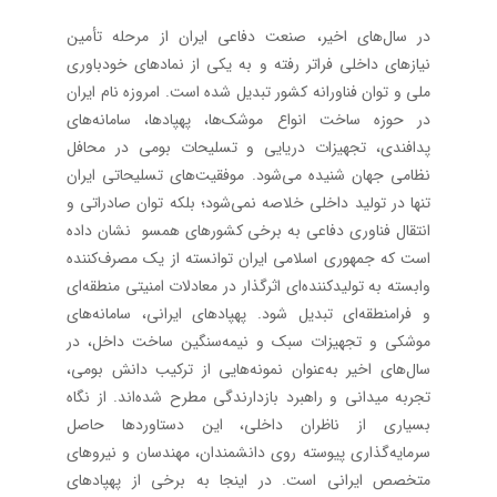
در سال‌های اخیر، صنعت دفاعی ایران از مرحله تأمین
نیازهای داخلی فراتر رفته و به یکی از نمادهای خودباوری
ملی و توان فناورانه کشور تبدیل شده است. امروزه نام ایران
در حوزه ساخت انواع موشک‌ها، پهپادها، سامانه‌های
پدافندی، تجهیزات دریایی و تسلیحات بومی در محافل
نظامی جهان شنیده می‌شود. موفقیت‌های تسلیحاتی ایران
تنها در تولید داخلی خلاصه نمی‌شود؛ بلکه توان صادراتی و
انتقال فناوری دفاعی به برخی کشورهای همسو ‌ نشان داده
است که جمهوری اسلامی ایران توانسته از یک مصرف‌کننده
وابسته به تولیدکننده‌ای اثرگذار در معادلات امنیتی منطقه‌ای
و فرامنطقه‌ای تبدیل شود. پهپادهای ایرانی، سامانه‌های
موشکی و تجهیزات سبک و نیمه‌سنگین ساخت داخل، در
سال‌های اخیر به‌عنوان نمونه‌هایی از ترکیب دانش بومی،
تجربه میدانی و راهبرد بازدارندگی مطرح شده‌اند. از نگاه
بسیاری از ناظران داخلی، این دستاوردها حاصل
سرمایه‌گذاری پیوسته روی دانشمندان، مهندسان و نیروهای
متخصص ایرانی است. در اینجا به برخی از پهپادهای