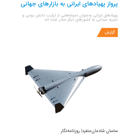
پرواز پهپادهای ایرانی به بازارهای جهانی
پهپادهای ایرانی‌ به‌عنوان نمونه‌هایی از ترکیب دانش بومی و
تجربه میدانی به کشورهای دیگر صادر شده اند
گزارش
ساسان شادمان‌منفرد| روزنامه‌نگار