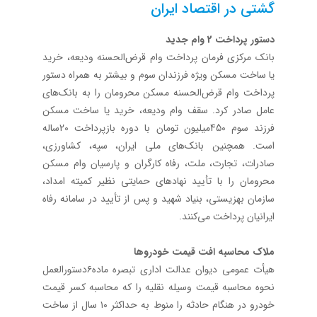
گشتی در اقتصاد ایران
دستور پرداخت 2‌ وام جدید
بانک مرکزی فرمان پرداخت وام قرض‌الحسنه ودیعه، خرید
یا ساخت مسکن ویژه فرزندان سوم و بیشتر به همراه دستور
پرداخت وام قرض‌الحسنه مسکن محرومان را به بانک‌های
عامل صادر کرد.‌ سقف وام ودیعه، خرید یا ساخت مسکن
فرزند سوم 450میلیون تومان با دوره بازپرداخت 20ساله
است. همچنین بانک‌های ملی ایران، سپه، کشاورزی،
صادرات، تجارت، ملت، رفاه کارگران و پارسیان وام مسکن
محرومان را با تأیید نهادهای حمایتی نظیر کمیته امداد،
سازمان بهزیستی، بنیاد شهید و پس از تأیید در سامانه رفاه
ایرانیان پرداخت می‌کنند.
ملاک محاسبه افت قیمت خودروها
هیأت عمومی دیوان عدالت اداری تبصره ماده۶‌دستورالعمل
نحوه محاسبه قیمت وسیله نقلیه را که محاسبه کسر قیمت
خودرو در هنگام حادثه را منوط به حداکثر ۱۰ سال از ساخت