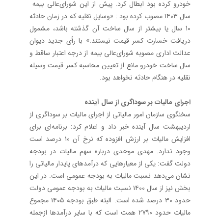
خودرو کرده بود ابطال کرد. پیش از این شورای‌عالی بیمه
سال ۱۴۰۳ مصوب کرده بود : «وسایل نقلیه که در زمان حادثه
10 سال یا بیشتر از سال ساخت آن گذشته باشد، مشمول
دریافت خسارت کسر قیمت نیستند.» با رأی جدید دیوان
عدالت اداری مصوبه شورای‌عالی بیمه از درجه اعتبار ساقط و
سال ساخت خودرو مانع از تعیین محاسبه کسر قیمت وسیله
نقلیه در هنگام حادثه نخواهد بود.
اجرای مالیات بر سوداگری از سال آینده
سخنگوی سازمان امور مالیاتی از اجرای مالیات بر سوداگری از
اردیبهشت سال آینده خبر داد و اعلام کرد: برنامه‌ای برای
افزایش مالیات بر ارزش افزوده که نرخ آن ۱۰ درصد است
وجود ندارد. مهدی موحدی درباره سهم مالیات در بودجه
دولت گفت: یکی از معیارهایی که درآمدهای پایدار مالیاتی را
نشان می‌دهد نسبت مالیات به بودجه عمومی است. در این
بخش نیز از سال ۱۴۰۰ نسبت مالیات به بودجه عمومی دولت
حدود ۳۰ درصد شده است. البته طبق بودجه ۱۴۰۵ مجموع
مالیات حدود ۲۷۹۰ همت است که با سایر درآمدها ازجمله