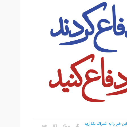
این خبر را به اشتراک بگذارید