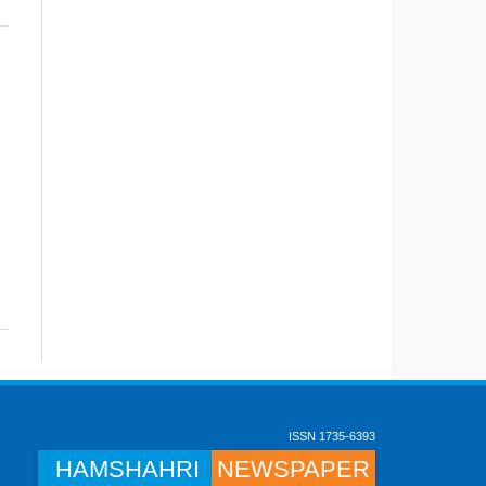
ISSN 1735-6393
HAMSHAHRI
NEWSPAPER