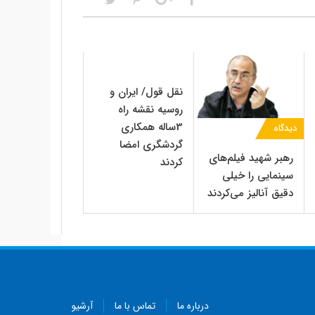
نقل قول/ ایران و
روسیه نقشه راه
3‌ساله همکاری
دیدگاه
گردشگری امضا
رهبر شهید فیلم‌های
کردند
سینمایی را خیلی
دقیق آنالیز می‌کردند
درباره ما
تماس با ما
آرشیو