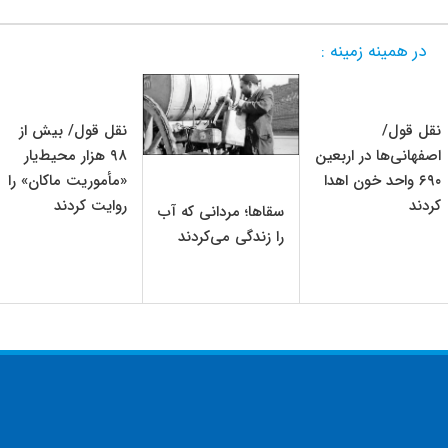
در همینه زمینه :
نقل قول/
نقل قول/ بیش از
اصفهانی‌ها در اربعین
۹۸ هزار محیط‌یار
۶۹۰ واحد خون اهدا
«مأموریت ماکان» را
کردند
روایت کردند
سقاها؛ ‌مردانی که آب
را زندگی می‌کردند