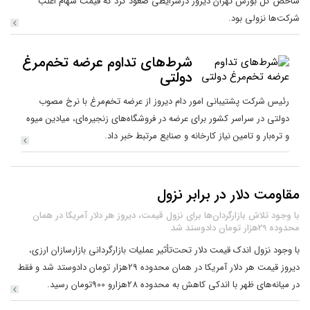
شاخص کل بورس تهران دیروز درشرایطی صعود کرد که قیمت سهام اغلب
شرکت‌ها نزولی بود.
شرط‌های تداوم عرضه تخم‌مرغ
دولتی
​​​​​​​رئیس شرکت پشتیبانی امور دام دیروز از عرضه تخم‌مرغ با نرخ مصوب
دولتی در سراسر کشور برای عرضه در فروشگاه‌های زنجیره‌ای، میادین میوه
و تره‌بار و تامین نیاز کارخانه و صنایع مرتبط خبر داد.
مقاومت دلار در برابر نزول
با وجود تلاش بازارگردان‌ها برای نزول قیمت، دیروز هر دلار آمریکا در همان
محدوده 29هزار تومان دادوستد شد
​​​​​​​با وجود نزول اندک قیمت دلار تحت‌تأثیر عملیات بازارگردانی بازارسازان ارزی،
دیروز قیمت هر دلار آمریکا در همان محدوده 29هزار تومان دادوستد شد و فقط
در میانه‌های ظهر با اندکی کاهش به محدوده 28هزارو 900تومان رسید.