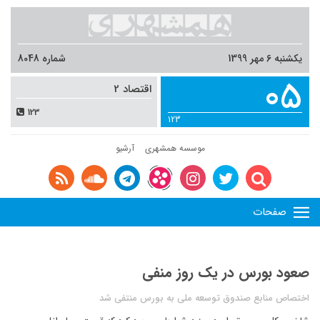
یکشنبه 6 مهر 1399
شماره 8048
05
اقتصاد 2
123
123
موسسه همشهری
آرشیو
صفحات
صعود بورس در یک روز منفی
اختصاص منابع صندوق توسعه ملی به بورس منتفی شد