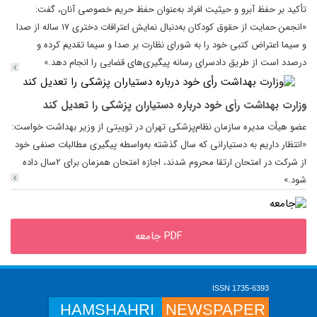
تأکید بر حفظ آبرو و حیثیت افراد به‌عنوان حفظ حریم خصوصی آنان، گفت:
«انجمن حمایت از حقوق کودکان به‌دنبال نمایش اعترافات دختری ۱۷ ساله از صدا
و سیما اعتراض کتبی خود را به شورای نظارت بر صدا و سیما تقدیم کرده و
درصدد است از طریق دادسرای رسانه‌ پیگیری‌های قضایی را انجام دهد.»
وزارت بهداشت رأی خود درباره دستیاران پزشکی را تعدیل کند
عضو هیأت مدیره سازمان نظام‌پزشکی تهران در توییتی از وزیر بهداشت خواست:
«انتظار داریم به دستیارانی که سال گذشته به‌واسطه پیگیری مطالبات صنفی خود
از شرکت در امتحان ارتقا محروم شدند، اجازه امتحان همزمان برای 2سال داده
شود.»
PDF جامعه
ISSN 1735-6393
HAMSHAHRI
NEWSPAPER