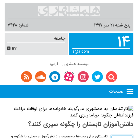
پنج شنبه 21 تیر 1397
شماره 7428
14
جامعه
123
a@a.com
موسسه همشهری
آرشیو
صفحات
دانش‌آموزان تابستان را چگونه سپری کنند؟
تابستان برای بچه‌ها به‌خصوص دانش‌آموزان خیلی با شکوه و