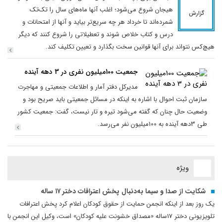
هیجان شروع می‌شود؛ اغلب آنها ماه‌های سال را تک‌تک
گزارش
شمرده‌اند تا خرداد هر چه سریع‌تر بیاید و آنها از امتحانات و
درس و کتاب خلاص شوند و تعطیلاتی را شروع کنند که دیگر
هیچ‌کس نتواند برای آنها قوانین سخت بگذارد و تعیین تکلیف کند.
جمعیت 100میلیون نفری در 3 دهه آینده
مدیرکل دفتر آمار و اطلاعات جمعیتی و مهاجرت
سازمان ثبت احوال با اشاره به اینکه در مسائل جمعیتی باید صریح بود و
وضعیت حال چنان که گفته می‌شود تیره و تار نیست، گفت: جمعیت کشور
طی 3دهه آینده به 100میلیون نفر می‌رسد.
ویژه
شکایت از صدا و سیما به‌دنبال پخش اعترافات دختر ۱۷ ساله
یک روز بعد از اینکه انجمن حمایت از حقوق کودکان اعلام کرد پخش اعترافات
تلویزیونی دختر 17ساله «مصداق خشونت علیه کودکان» است، وکیل این انجمن با