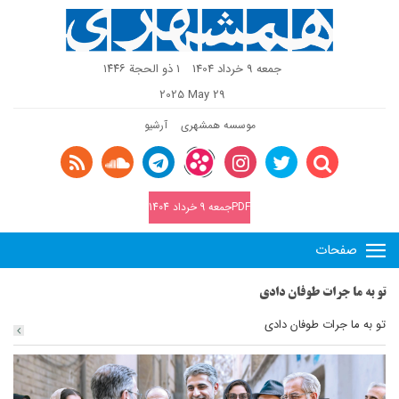
جمعه 9 خرداد 1404
١ ذو الحجة ١٤٤٦
2025 May 29
موسسه همشهری
آرشیو
PDFجمعه 9 خرداد 1404
صفحات
تو به ما جرات طوفان دادی
تو به ما جرات طوفان دادی