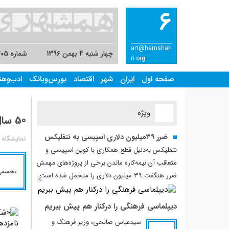
۶
art@hamshah
چهار شنبه 4 بهمن 1396
شماره 7305
ri.org
صفحه اول
ایران
شهر
اقتصاد
بورس‌وبانک
ادب‌وهن
ویژه
50 سال‌نقاشی، تصویرگری و انیمیشن دریک‌نمایشگاه
ضرر ۳۹میلیون دلاری اسپیسی به نتفلیکس
نمایشگاه آ
نتفلیکس به‌دلیل قطع همکاری با کوین اسپیسی و
متعاقب آن نیمه‌کاره ماندن برخی از پروژه‌های مهمش
تجسمی
ضرر هنگفت 39 میلیون دلاری را متحمل شده است.
دیپلماسی فرهنگی را درکنار هم پیش ببریم
سیدعباس صالحی، وزیر فرهنگ و