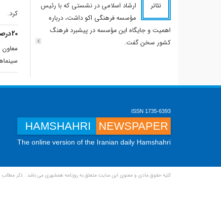
ارشاد اسلامی در نشستی که با رئیس
تئاتر
کرد.
مؤسسه فرهنگی اکو داشت، درباره
اهمیت و جایگاه این مؤسسه در پیشبرد فرهنگ
20درصد بلیت‌های جشنواره در گیشه ارائه می‌شود
کشور سخن گفت.
معاون ا
سینماها
ISSN 1735-6393
HAMSHAHRI
NEWSPAPER
The online version of the Iranian daily Hamshahri
کلیه حقوق مادی و معنوی این سایت متعلق به روزنامه همشهری می باشد . ذکر مطالب ب