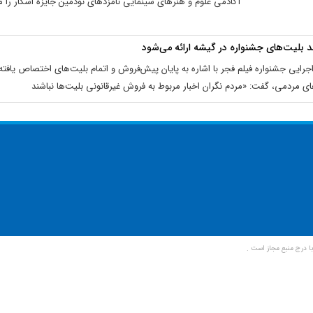
آکادمی علوم و هنرهای سینمایی نامزدهای نودمین جایزه اسکار را 
جرایی جشنواره فیلم فجر با اشاره به پایان پیش‌فروش و اتمام بلیت‌های اختصاص یافته 
ی مردمی، گفت: «مردم نگران اخبار مربوط به فروش غیرقانونی بلیت‌ها نباشند
ا درج منبع مجاز است .