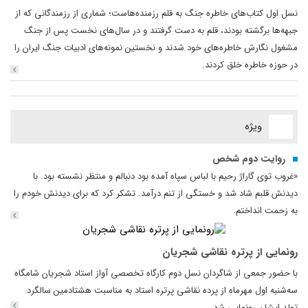
نسل اول کتاب‌های خاطره جنگ به قلم رزمنده‌هاست؛ شماری از رزمندگانی که از
جبهه‌ها برگشته بودند، قلم به ‌دست گرفتند و در سال‌های نخست پس از جنگ
مشغول نگارش خاطره‌های خود شدند و نخستین نمونه‌های ادبیات جنگ ایران را
در حوزه خاطره خلق کردند.
ویژه
روایت دوم شخص
«غروب توی گاراژ رحیم با لباس سپاه آمده بود دنبالم و منتظر نشسته بود. با
دیدنش قلبم شاد شد و خستگی از تنم درآمد. تشکر کرد که برای دیدنش خودم را
به زحمت انداختم.
رونمایی از پرتره نقاشی شجریان
با حضور جمعی از شاگردان نسل دوم کارگاه تخصصی آواز استاد شجریان شامگاه
سه‌شنبه اول مهرماه از پرده نقاشی پرتره استاد به مناسبت هشتادمین سالگرد
تولد ایشان رونمایی شد.