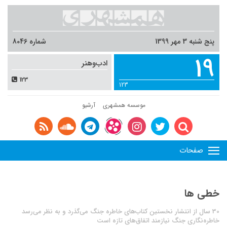
پنج شنبه 3 مهر 1399
شماره 8046
19
ادب‌وهنر
123
123
موسسه همشهری
آرشیو
صفحات
خطی ها
30 سال از انتشار نخستین کتاب‌های خاطره جنگ می‌گذرد و به نظر می‌رسد
خاطره‌نگاری جنگ نیازمند اتفاق‌های تازه است